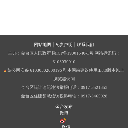
网站地图
免责声明
联系我们
主办：金台区人民政府
陕ICP备19001640-1号
网站标识码：
6103030010
陕公网安备 61030302000196号
本网站建议使用IE8.0版本以上
浏览器访问
金台区统计违纪违法举报电话：0917-3521353
金台区住建领域信访投诉电话：0917-3465028
金台发布
微博
微信