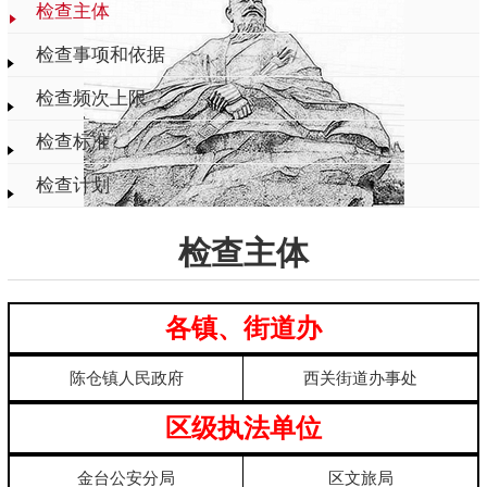
检查主体
检查事项和依据
检查频次上限
检查标准
检查计划
检查主体
各镇、街道办
陈仓镇人民政府
西关街道办事处
区级执法单位
金台公安分局
区文旅局