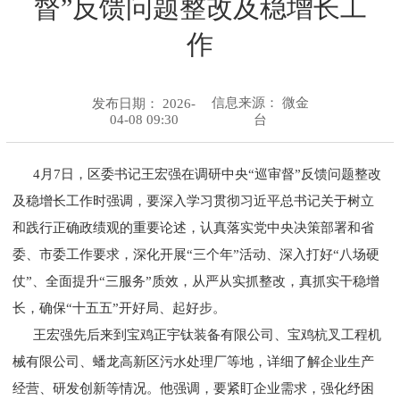
督”反馈问题整改及稳增长工
作
信息来源：
微金
发布日期： 2026-
04-08 09:30
台
4月7日，区委书记王宏强在调研中央“巡审督”反馈问题整改
及稳增长工作时强调，要深入学习贯彻习近平总书记关于树立
和践行正确政绩观的重要论述，认真落实党中央决策部署和省
委、市委工作要求，深化开展“三个年”活动、深入打好“八场硬
仗”、全面提升“三服务”质效，从严从实抓整改，真抓实干稳增
长，确保“十五五”开好局、起好步。
王宏强先后来到宝鸡正宇钛装备有限公司、宝鸡杭叉工程机
械有限公司、蟠龙高新区污水处理厂等地，详细了解企业生产
经营、研发创新等情况。他强调，要紧盯企业需求，强化纾困