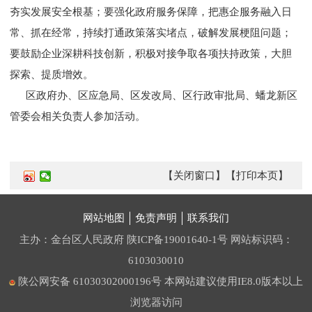
夯实发展安全根基；要强化政府服务保障，把惠企服务融入日
常、抓在经常，持续打通政策落实堵点，破解发展梗阻问题；
要鼓励企业深耕科技创新，积极对接争取各项扶持政策，大胆
探索、提质增效。
区政府办、区应急局、区发改局、区行政审批局、蟠龙新区
管委会相关负责人参加活动。
【关闭窗口】
【打印本页】
网站地图
免责声明
联系我们
主办：金台区人民政府
陕ICP备19001640-1号
网站标识码：
6103030010
陕公网安备 61030302000196号
本网站建议使用IE8.0版本以上
浏览器访问