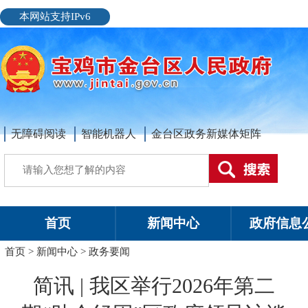
本网站支持IPv6
无障碍阅读
智能机器人
金台区政务新媒体矩阵
首页
新闻中心
政府信息
首页
>
新闻中心
>
政务要闻
简讯 | 我区举行2026年第二