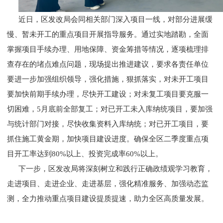
近日，区发改局会同相关部门深入项目一线，对部分进展缓
慢、暂未开工的重点项目开展指导服务。通过实地踏勘，全面
掌握项目手续办理、用地保障、资金筹措等情况，逐项梳理排
查存在的堵点难点问题，现场提出推进建议，要求各责任单位
要进一步加强组织领导，强化措施，狠抓落实，对未开工项目
要加快前期手续办理，尽快开工建设；对未复工项目要克服一
切困难，5月底前全部复工；对已开工未入库纳统项目，要加强
与统计部门对接，尽快收集资料入库纳统；对已开工项目，要
抓住施工黄金期，加快项目建设进度。确保全区二季度重点项
目开工率达到80%以上、投资完成率60%以上。
下一步，区发改局将深刻树立和践行正确政绩观学习教育，
走进项目、走进企业、走进基层，强化精准服务、加强动态监
测，全力推动重点项目建设提质提速，助力全区高质量发展。