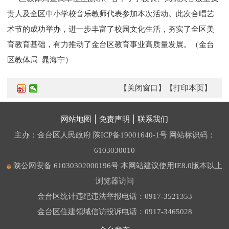
责人及全区中小学校音乐教师代表参加本次活动。此次合唱艺
术节的成功举办，进一步丰富了校园文化生活，夯实了全区美
育教育基础，有力推动了金台区教育事业高质量发展。（金台
区教体局 晁海宁）
【关闭窗口】
【打印本页】
网站地图
免责声明
联系我们
主办：金台区人民政府
陕ICP备19001640-1号
网站标识码：
6103030010
陕公网安备 61030302000196号
本网站建议使用IE8.0版本以上
浏览器访问
金台区统计违纪违法举报电话：0917-3521353
金台区住建领域信访投诉电话：0917-3465028