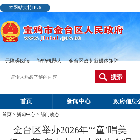
本网站支持IPv6
无障碍阅读
智能机器人
金台区政务新媒体矩阵
首页
新闻中心
政府信息
首页
>
新闻中心
>
部门动态
金台区举办2026年“‘童’唱美