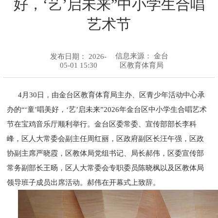
好，‘艺’启未来”中小学生合唱
艺术节
信息来源：
金台
发布日期： 2026-
05-01 15:30
区教育体育局
4月30日，由金台区教育体育局主办、区青少年活动中心承
办的“‘童’唱美好，‘艺’启未来”2026年金台区中小学生合唱艺术
节在宝鸡音乐厅顺利举行。金台区委常委、宣传部部长李科
峰，区人大常委会副主任周红丽，区政府副区长汪午强，区政
协副主席严晓霞，区教体局党组书记、局长郝伟，区委宣传部
常务副部长王旸，区人大常委会专职委员陈晓枫以及区教体局
领导班子成员出席活动。郝伟在开幕式上致辞。