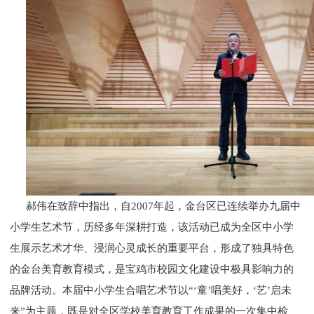
郝伟在致辞中指出，自2007年起，金台区已连续举办九届中
小学生艺术节，历经多年深耕打造，该活动已成为全区中小学
生展示艺术才华、浸润心灵成长的重要平台，形成了独具特色
的金台美育教育模式，是宝鸡市校园文化建设中极具影响力的
品牌活动。本届中小学生合唱艺术节以“‘童’唱美好，‘艺’启未
来”为主题，既是对全区学校美育教育工作成果的一次集中检