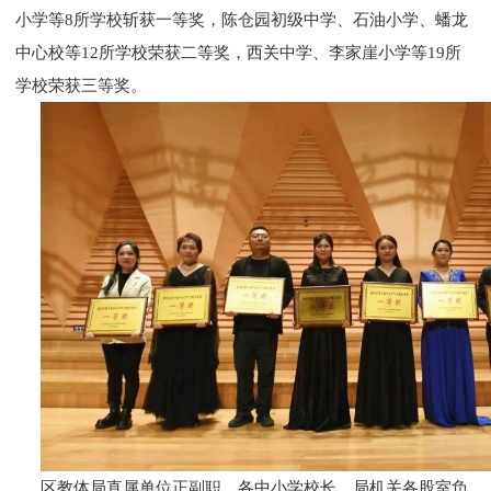
小学等8所学校斩获一等奖，陈仓园初级中学、石油小学、蟠龙
中心校等12所学校荣获二等奖，西关中学、李家崖小学等19所
学校荣获三等奖。
区教体局直属单位正副职、各中小学校长、局机关各股室负