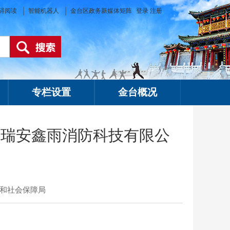
碍阅读
智能机器人
金台区政务新媒体矩阵
登录
注册
专栏设置
金台概况
西瑞安鑫雨消防科技有限公
和社会保障局