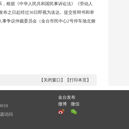
联系，根据《中华人民共和国民事诉讼法》《劳动人
发布之日起经过30日即视为送达。提交答辩书和举
动人事争议仲裁委员会（金台市民中心2号停车场北侧
【关闭窗口】
【打印本页】
金台发布
微博
微信
010
览器访问