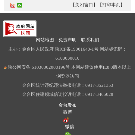
【关闭窗口】
【打印本页】
网站地图
免责声明
联系我们
主办：金台区人民政府
陕ICP备19001640-1号
网站标识码：
6103030010
陕公网安备 61030302000196号
本网站建议使用IE8.0版本以上
浏览器访问
金台区统计违纪违法举报电话：0917-3521353
金台区住建领域信访投诉电话：0917-3465028
金台发布
微博
微信