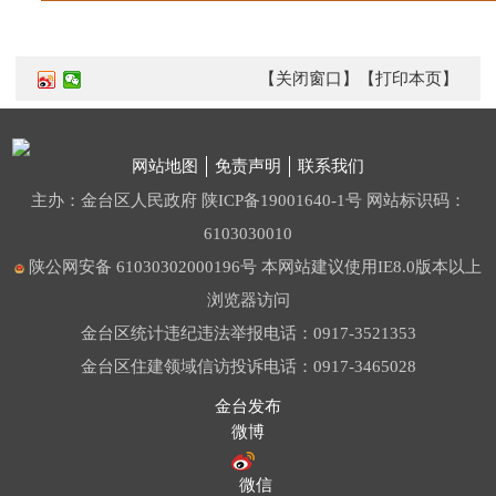
【关闭窗口】
【打印本页】
网站地图
免责声明
联系我们
主办：金台区人民政府
陕ICP备19001640-1号
网站标识码：
6103030010
陕公网安备 61030302000196号
本网站建议使用IE8.0版本以上
浏览器访问
金台区统计违纪违法举报电话：0917-3521353
金台区住建领域信访投诉电话：0917-3465028
金台发布
微博
微信