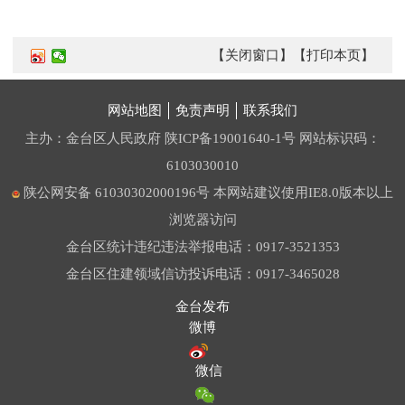
【关闭窗口】
【打印本页】
网站地图
免责声明
联系我们
主办：金台区人民政府
陕ICP备19001640-1号
网站标识码：
6103030010
陕公网安备 61030302000196号
本网站建议使用IE8.0版本以上
浏览器访问
金台区统计违纪违法举报电话：0917-3521353
金台区住建领域信访投诉电话：0917-3465028
金台发布
微博
微信