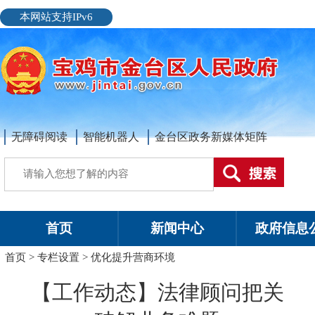
本网站支持IPv6
无障碍阅读
智能机器人
金台区政务新媒体矩阵
首页
新闻中心
政府信息
首页
>
专栏设置
>
优化提升营商环境
【工作动态】法律顾问把关