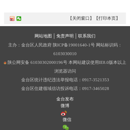
【关闭窗口】
【打印本页】
网站地图
免责声明
联系我们
主办：金台区人民政府
陕ICP备19001640-1号
网站标识码：
6103030010
陕公网安备 61030302000196号
本网站建议使用IE8.0版本以上
浏览器访问
金台区统计违纪违法举报电话：0917-3521353
金台区住建领域信访投诉电话：0917-3465028
金台发布
微博
微信