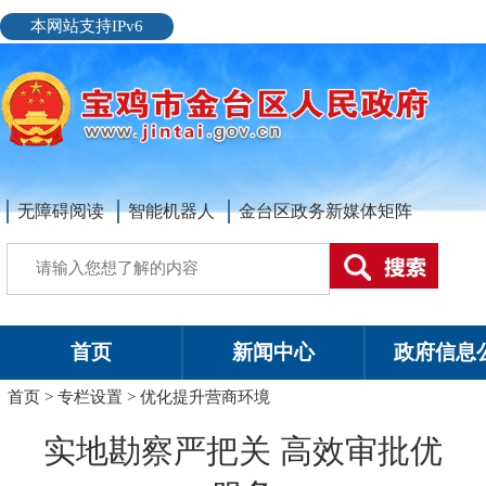
本网站支持IPv6
无障碍阅读
智能机器人
金台区政务新媒体矩阵
首页
新闻中心
政府信息
首页
>
专栏设置
>
优化提升营商环境
实地勘察严把关 高效审批优