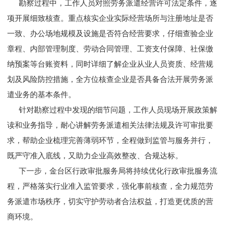
勘察过程中，工作人员对照劳务派遣经营许可法定条件，逐
项开展细致核查。重点核实企业实际经营场所与注册地址是否
一致、办公场地规模及设施是否符合经营要求，仔细查验企业
章程、内部管理制度、劳动合同管理、工资支付保障、社保缴
纳预案等台账资料，同时详细了解企业从业人员资质、经营规
划及风险防控措施，全方位核查企业是否具备合法开展劳务派
遣业务的基本条件。
针对勘察过程中发现的细节问题，工作人员现场开展政策解
读和业务指导，耐心讲解劳务派遣相关法律法规及许可审批要
求，帮助企业梳理完善薄弱环节，全程做到监管与服务并行，
既严守准入底线，又助力企业高效整改、合规达标。
下一步，金台区行政审批服务局将持续优化行政审批服务流
程，严格落实行业准入监管要求，强化事前核查，全力规范劳
务派遣市场秩序，切实守护劳动者合法权益，打造更优质的营
商环境。