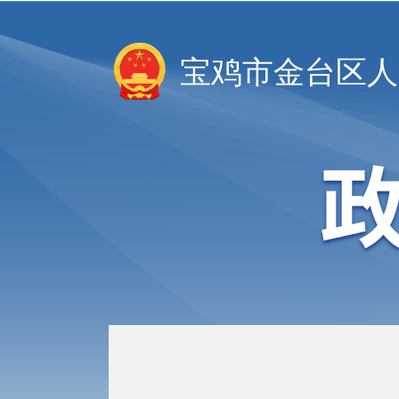
宝鸡市金台区人