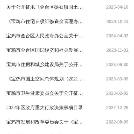
关于公开征求《金台区硖石镇国土空间规划（2021-2035年）》意见建议的公告
2025-04-10
《宝鸡市住宅专项维修资金管理办法（征求意见稿）》公开征求意见建议结果的报告
2024-10-11
宝鸡市金台区人民政府办公室关于印发《宝鸡市金台区国土空间生态修复规划(2021-203...
2024-04-02
宝鸡市金台区国民经济和社会发展第十四个五年规划和二〇三五年远景目标纲要
2023-11-01
宝鸡市住房和城乡建设局关于公开征求《宝鸡市集中供热管理办法（征求意见稿）》意...
2023-06-30
《宝鸡市国土空间总体规划（2021—2035年）》草案公示
2023-03-09
宝鸡市卫生健康委员会关于公开征求《宝鸡市病媒生物预防控制管理办法（征求意见稿...
2023-02-02
2022年区政府重大行政决策事项目录
2022-12-28
宝鸡市发展和改革委员会关于《宝鸡市市区机动车停放服务收费标准调整方案（征求意...
2022-08-09