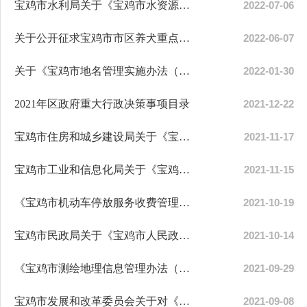
宝鸡市水利局关于《宝鸡市水资源管理办法（征求意见稿）》征求意见的公告
2022-07-06
关于公开征求宝鸡市市区养犬重点管理区通告意见的公告
2022-06-07
关于《宝鸡市地名管理实施办法（试行）》公开征求意见建议采纳情况
2022-01-30
2021年区政府重大行政决策事项目录
2021-12-22
宝鸡市住房和城乡建设局关于《宝鸡市城市生活饮用水二次供水管理办法（征求意见稿...
2021-11-17
宝鸡市工业和信息化局关于《宝鸡市民营经济高质量发展三年行动计划（2021-2023）》...
2021-11-15
《宝鸡市机动车停放服务收费管理办法（征求意见稿）》公开征求意见建议情况
2021-10-19
宝鸡市民政局关于《宝鸡市人民政府办公室关于建立健全养老服务综合监管制度促进养...
2021-10-14
《宝鸡市测绘地理信息管理办法（征求意见稿）》公开征求意见采纳情况
2021-09-29
宝鸡市发展和改革委员会关于对《宝鸡市机动车停放服务收费管理办法（征求意见稿）...
2021-09-08