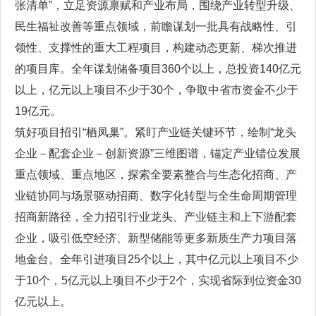
张清单”，立足资源禀赋和产业布局，围绕产业转型升级、
民生福祉改善等重点领域，前瞻谋划一批具有战略性、引
领性、支撑性的重大工程项目，构建动态更新、梯次推进
的项目库。全年谋划储备项目360个以上，总投资140亿元
以上，亿元以上项目不少于30个，争取中省市资金不少于
19亿元。
筑好项目招引“栖凤巢”。紧盯产业链关键环节，绘制“龙头
企业－配套企业－创新资源”三维图谱，锚定产业错位发展
重点领域、重点地区，探索全要素整合与生态化招商、产
业链协同与场景驱动招商、数字化转型与全生命周期管理
招商新路径，全力招引行业龙头、产业链主和上下游配套
企业，吸引低空经济、新型储能等更多新质生产力项目落
地金台。全年引进项目25个以上，其中亿元以上项目不少
于10个，5亿元以上项目不少于2个，实现省际到位资金30
亿元以上。