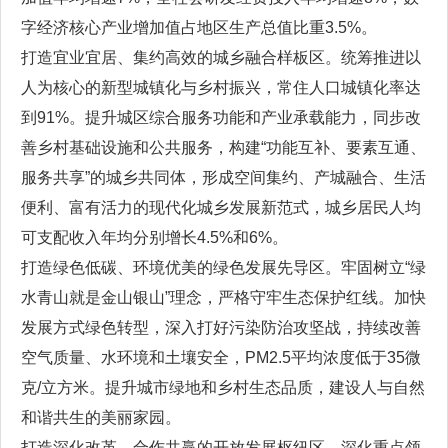
字经济核心产业增加值占地区生产总值比重3.5%。
打造宜业宜居、集约高效的城乡融合样板区。统筹推进以
人为核心的新型城镇化与乡村振兴，常住人口城镇化率达
到91%。提升城区综合服务功能和产业承载能力，同步改
善乡村基础设施和公共服务，构建“功能互补、要素互通、
服务共享”的城乡共同体，形成空间集约、产城融合、生活
便利、富有活力的现代化城乡发展新范式，城乡居民人均
可支配收入年均分别增长4.5%和6%。
打造绿色低碳、环境优美的绿色发展先导区。牢固树立“绿
水青山就是金山银山”理念，严格守牢生态保护红线。加快
发展方式绿色转型，深入打好污染防治攻坚战，持续改善
空气质量、水环境和土壤安全，PM2.5平均浓度低于35微
克/立方米。提升城市绿地和乡村生态品质，建设人与自然
和谐共生的美丽家园。
打造深化改革、合作共赢的开放发展枢纽区。深化重点领