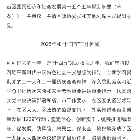
台区国民经济和社会发展第十五个五年规划纲要（草
案）》一并审议，并请区政协委员和其他列席人员提出意
见。
2025年和“十四五”工作回顾
刚刚过去的一年，是“十四五”规划收官之年。我们坚持以
习近平新时代中国特色社会主义思想为指导，全面学习贯
彻党的二十大和二十届历次全会精神，深入贯彻落实习近
平总书记历次来陕和来宝考察重要讲话重要指示，认真落
实党中央决策部署和省、市工作要求，在区委的坚强领导
下，在区人大、区政协的监督支持下，扎实推进金台高质
量发展“1239”行动，坚定信心、创新实干，统筹推进稳增
长、促发展、防风险、惠民生、保安全，较好地完成了区
十九届人大四次会议确定的目标任务，跻身西部百强区。