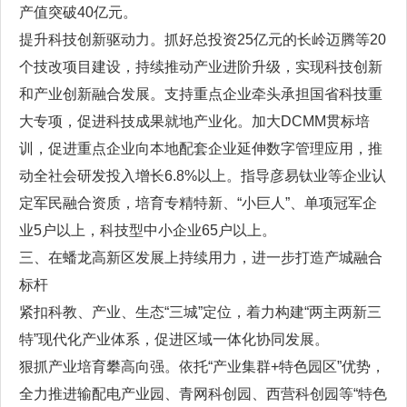
产值突破40亿元。
提升科技创新驱动力。抓好总投资25亿元的长岭迈腾等20
个技改项目建设，持续推动产业进阶升级，实现科技创新
和产业创新融合发展。支持重点企业牵头承担国省科技重
大专项，促进科技成果就地产业化。加大DCMM贯标培
训，促进重点企业向本地配套企业延伸数字管理应用，推
动全社会研发投入增长6.8%以上。指导彦易钛业等企业认
定军民融合资质，培育专精特新、“小巨人”、单项冠军企
业5户以上，科技型中小企业65户以上。
三、在蟠龙高新区发展上持续用力，进一步打造产城融合
标杆
紧扣科教、产业、生态“三城”定位，着力构建“两主两新三
特”现代化产业体系，促进区域一体化协同发展。
狠抓产业培育攀高向强。依托“产业集群+特色园区”优势，
全力推进输配电产业园、青网科创园、西营科创园等“特色