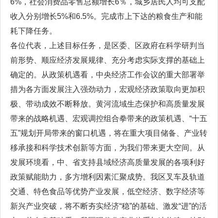
6%，社会消费品零售总额增长6％，城乡居民人均可支配
收入分别增长5%和6.5%。完成市上下达的粮食生产和能
耗下降任务。
各位代表，上述目标任务，是区委、区政府在科学研判当
前形势、顺应经济发展规律、充分考虑实际支撑的基础上
确定的。从政策机遇看，中央经济工作会议的重大部署举
措为各方面发展注入强劲动力，宏观经济政策取向更加积
极、带动成效不断释放。黄河流域生态保护和高质量发展
带来的战略机遇、宏观调控组合拳带来的政策机遇、“十五
五”规划开局带来的窗口机遇，将在重大项目储备、产业转
移承接和科学技术创新等方面，为我们带来更大空间。从
发展环境看，中、省支持县域经济高质量发展的各项利好
政策赋能助力，多方增利因素汇聚成势。我区叉车及轨道
交通、特色食品等优势产业发展，低空经济、数字经济等
新兴产业突破，将不断夯实经济“稳”的基础、激发“进”的活