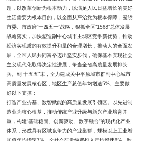
题，以改革创新为根本动力，以满足人民日益增长的美好
生活需要为根本目的，以全面从严治党为根本保障，围绕
市委、市政府“一四五十”战略，狠抓全区“1568”总体发展
战略落实，加快塑造副中心城市主城区竞争新优势，推动
经济实现质的有效提升和量的合理增长，推动人的全面发
展，全区人民共同富裕迈出坚实步伐，确保基本实现社会
主义现代化取得决定性进展，争当全省高质量发展排头
兵。到“十五五”末，全力建成关中平原城市群副中心城市
高质量发展核心区，地区生产总值年均增速5%。主要做
好以下支撑：
打造产业夯基、数智赋能的高质量发展引领区。以先进制
造业为核心根基，推动传统产业升级与新兴产业培育并
重，构建“基础稳固、创新驱动、数字融合”的现代化产业
体系，形成具有区域竞争力的产业集群，规模以上工业增
加值年均增速7%，全社会研发经费投入年均增速8%，数