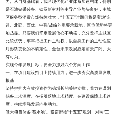
力。从自身基础看，我区现代化产业体系加速构建，特别
是石油钻采装备、钛及新材料等主导产业势头良好，主城
区服务型消费市场持续壮大，“十五五”时期仍将是宝鸡“东
进、北延、西优、中强”战略的重要承载地，区位优势将更
加凸显。只要我们坚定发展信心不动摇，充分发挥主城区
比较优势，牢牢把握工作主动权，以自身工作的主动性应
对形势变化的不确定性，金台未来发展必定前景广阔、大
有可为。
实现今年发展目标，要全力抓好六个方面工作：
一、在项目建设招引上持续用力，进一步夯实高质量发展
根基
坚持把扩大有效投资作为稳增长的关键支撑，着力在谋划
储备上求深度、在招引落地上求精度、在建设保障上求速
度，持续增强发展内生动力。
做大项目储备“蓄水池”。紧密衔接“十五五”规划，对照“三