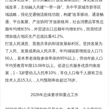
域改革，主动融入共建“一带一路”、关中平原城市群等区
域战略，强化交通物流枢纽功能，构建“改革驱动、通道畅
通、平台集聚、产业协同”开放新格局，社会消费品零售总
额年均增长5%，外贸进出口总额年均增长6%，民营经济
增加值占地区生产总值比重41.2%。
打造人民满意、普惠共享的和谐发展标杆区。坚持发展为
了人民、发展成果由人民共享。年均城镇新增就业人口71
00人，基本养老保险参保率保持95%以上，劳动年龄人口
平均受教育年限13.06年以上。促进公共服务优质均衡发
展，1－3岁婴幼儿入托率10%，常住人口每千人拥有卫生
技术人员15.3人，人均预期寿命超过78岁。
2026年总体要求和重点工作