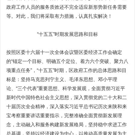
政府工作人员的服务质效还不完全适应新形势新任务需要
等。对此，我们将采取有力措施，认真扎实解决！
“十五五”时期发展思路和目标
按照区委十六届十一次全体会议暨区委经济工作会确定
的“锚定一个目标、明确五个定位、着力六个突破、聚力八
项重点任务”，“十五五”时期，区政府工作的总体思路和目
标是：坚持马克思列宁主义、毛泽东思想、邓小平理
论、“三个代表”重要思想、科学发展观，全面贯彻习近平
新时代中国特色社会主义思想，深入贯彻党的二十大和二
十届历次全会精神，深入落实习近平总书记历次来陕和来
宝考察重要讲话重要指示，完整准确全面贯彻新发展理
念，主动融入和服务构建新发展格局，坚持稳中求进工作
总基调，坚持以经济建设为中心，以推动高质量发展为主