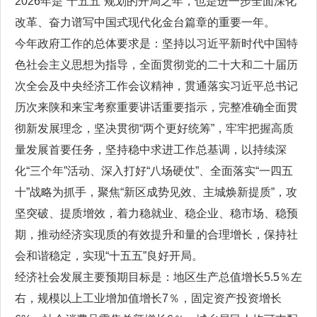
2026年是“十五五”规划的开局之年，也是进一步全面深化
改革、奋力谱写中国式现代化金台篇章的重要一年。
今年政府工作的总体要求是：坚持以习近平新时代中国特
色社会主义思想为指导，全面贯彻党的二十大和二十届历
次全会及中央经济工作会议精神，贯通落实习近平总书记
历次来陕和来宝考察重要讲话重要指示，完整准确全面贯
彻新发展理念，坚决贯彻“两个更好统筹”，牢牢把握高质
量发展首要任务，坚持稳中求进工作总基调，以持续深
化“三个年”活动、深入打好“八场硬仗”、全面落实“一四五
十”战略为抓手，聚焦“新区成势见效、主城焕新提质”，攻
坚突破、提质增效，着力稳就业、稳企业、稳市场、稳预
期，推动经济实现质的有效提升和量的合理增长，保持社
会和谐稳定，实现“十五五”良好开局。
经济社会发展主要预期目标是：地区生产总值增长5.5％左
右，规模以上工业增加值增长7％，固定资产投资增长