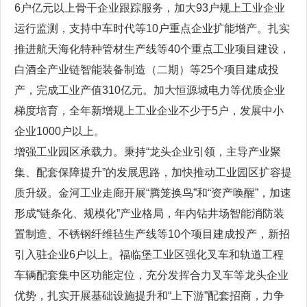
6户亿元以上骨干企业跟踪服务，加大93户规上工业企业
运行监测，支持中车时代等10户重点企业扩能增产。扎实
推进航天海化特种管材生产线等40个重点工业项目建设，
白酒全产业链智能装备制造（二期）等25个项目建成投
产，完成工业产值310亿元。加大恒源城电力等优质企业
梯度培育，全年新增规上工业企业不少于5户，发展中小
企业1000户以上。
增强工业园区承载力。秉持“龙头企业引领，主导产业聚
集、配套保障提升”的发展思路，加快推动工业园区扩容提
质升级。金河工业走廊开展“腾笼换鸟”和“资产唤醒”，加速
形成“链条化、规模化”产业格局，年内钻井场智能消防装
置制造、不锈钢纤维毡生产线等10个项目建成投产，新招
引入驻企业6户以上。福临堡工业区强化叉车和轨道工程
车辆配套集中区功能定位，充分发挥合力叉车等龙头企业
优势，扎实开展基础设施提升和“上下游”配套招商，力争