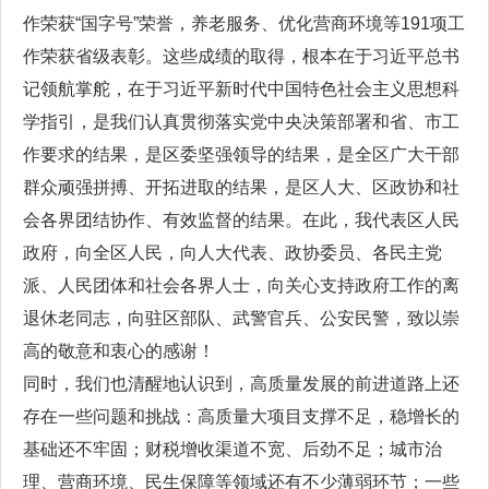
作荣获“国字号”荣誉，养老服务、优化营商环境等191项工
作荣获省级表彰。这些成绩的取得，根本在于习近平总书
记领航掌舵，在于习近平新时代中国特色社会主义思想科
学指引，是我们认真贯彻落实党中央决策部署和省、市工
作要求的结果，是区委坚强领导的结果，是全区广大干部
群众顽强拼搏、开拓进取的结果，是区人大、区政协和社
会各界团结协作、有效监督的结果。在此，我代表区人民
政府，向全区人民，向人大代表、政协委员、各民主党
派、人民团体和社会各界人士，向关心支持政府工作的离
退休老同志，向驻区部队、武警官兵、公安民警，致以崇
高的敬意和衷心的感谢！
同时，我们也清醒地认识到，高质量发展的前进道路上还
存在一些问题和挑战：高质量大项目支撑不足，稳增长的
基础还不牢固；财税增收渠道不宽、后劲不足；城市治
理、营商环境、民生保障等领域还有不少薄弱环节；一些