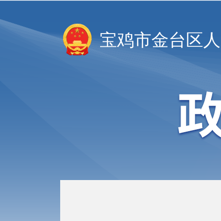
宝鸡市金台区人