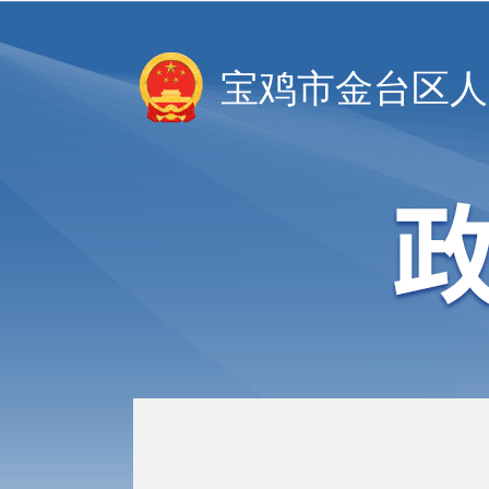
宝鸡市金台区人