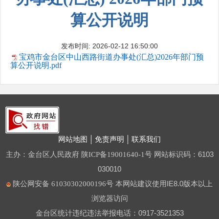
算公开说明
发布时间: 2026-02-12 16:50:00
宝鸡市金台区中山西路街道办事处(汇总)2026年部门预
算公开说明.pdf
网站地图
免责声明
联系我们
主办：金台区人民政府
网站标识码：6103
陕ICP备19001640-1号
030010
本网站建议使用IE8.0版本以上
陕公网安备 61030302000196号
浏览器访问
金台区统计违纪违法举报电话：0917-3521353