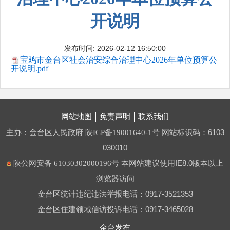
开说明
发布时间: 2026-02-12 16:50:00
宝鸡市金台区社会治安综合治理中心2026年单位预算公
开说明.pdf
网站地图
免责声明
联系我们
主办：金台区人民政府
网站标识码：6103
陕ICP备19001640-1号
030010
本网站建议使用IE8.0版本以上
陕公网安备 61030302000196号
浏览器访问
金台区统计违纪违法举报电话：0917-3521353
金台区住建领域信访投诉电话：0917-3465028
金台发布