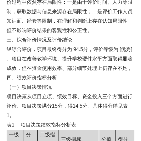
价过程中依然存在局限性：一是由于评价时间、人力等限
制，获取数据与信息来源存在局限性；二是评价工作人员
知识面、经验等限制，在理解和判断上存在认知局限性；
但不影响评价结果的客观性和公正性。
三、综合评价情况及评价结论
经综合评价，项目最终得分为 94.5分，评价等级为 [优秀]
。项目在改善教学环境、提升学校硬件水平方面取得显著
成效，但在资金使用效率、部分细节处理上仍存在不足 。
四、绩效评价指标分析
（一）项目决策情况
项目决策从项目立项、绩效目标、资金投入三个方面进行
评价。项目决策满分15分，得14.5分。具体得分详见表
1。
表1 项目决策绩效指标分析表
一级
分
二级指
三级指标
分值
得分