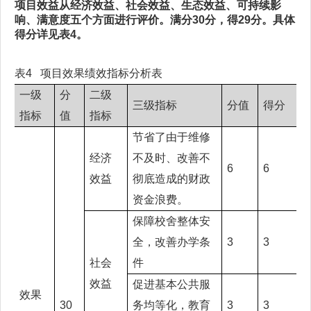
项目效益从经济效益、社会效益、生态效益、可持续影
响、满意度五个方面进行评价。满分30分，得29分。具体
得分详见表4。
表4 项目效果绩效指标分析表
一级
分
二级
三级指标
分值
得分
指标
值
指标
节省了由于维修
经济
不及时、改善不
6
6
效益
彻底造成的财政
资金浪费。
保障校舍整体安
全，改善办学条
3
3
社会
件
效益
促进基本公共服
效果
30
务均等化，教育
3
3