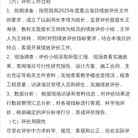
（六）评价工作过程
1、前期准备：按照我局2025年度重点项目绩效评价文件
的要求，成立了以副局长李瑛为组长，监督评价股股长王
海侠、教科文股股长王炜炜为组员的绩效评价小组，主评
人为王炜炜 。同时对照绩效评价指标要求，结合本项目的
特点，客观开展绩效评价工作。
2、现场调查：评价小组采取听取汇报、现场查看实施效
果、查阅项目可行性研究报告、设计方案、施工合同、支
出凭证等相关文件资料，实地查看教学楼改造情况，核查
工程质量，访谈项目管理人员和师生，实施绩效评价。
3、数据分析： 根据现场访谈和资料信息，对评价结果进
行数据整理汇总分析，对各项指标进行客观、科学地评
价，根据确定的评分标准打分，形成评价报告。
（七）评价局限性
尽管在评价中力求科学、规范、客观和公正，但在实际评