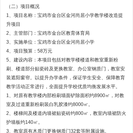
（二）项目概况
1、项目名称：宝鸡市金台区金河尚居小学教学楼改造提
升项目
2、主管部门：宝鸡市金台区教育体育局
3、实施单位：宝鸡市金台区金河尚居小学
4、项目预算：58万元
5、建设内容：本项目包括对教学楼楼道和教室重新粉
刷、楼道部分贴瓷砖及更换教室、办公室钢质门，教室安
装遮阳窗帘。以提升办学条件，保证学生安全、保障教育
教学活动正常进行，全面提升学校优质均衡发展水平。
1、对原有教学楼内部粉刷墙面铲除面积约8900㎡，对教
室及过道重新粉刷装白乳胶漆约8000㎡。
2、楼梯间及楼道内墙裙贴瓷砖约800㎡，教室内墙裙防火
护墙板约140㎡。
3、教室原有木质门更换钢质门32套等附属设施。