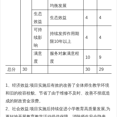
均衡发展
生态
生态效益
4
4
效益
可持
持续发挥作用期
续影
4
4
限10年以上
响
满意
服务对象满意程
10
9
度
度
总分
30
30
29
1、经济效益:项目实施后有效的改善了全体师生教学环境
和旧的校容校貌、节省了由于维修不及时、改善不彻底造
成的财政资金浪费。
2、社会效益:项目实施后持续促进小学教育高质量发展,为
更好地开展教育教学活动提供保障，消除师生安全隐患，