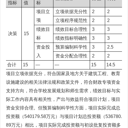
指标
值
标
项目立
立项依据充分性
2
2
项
立项程序规范性
2
2
绩效目
绩效目标合理性
3
3
决策
15
标
绩效指标明确性
3
3
资金投
预算编制科学性
3
2.5
入
资金分配合理性
2
2
合计
15
—
—
15
14.5
项目立项依据充分，符合国家及地方关于建筑工程、教育
设施建设的相关法律法规和政策文件，符合财政专项资金
支持方向，符合学校发展规划和师生需求，绩效目标与实
际工作内容具有相关性，产出与效益符合项目计划，项目
资金安排合理。但预算编制科学性方面，项目实际完成总
投资额（540179.58万元）与项目计划总投资额（536780.
89万元）相比，项目实际完成投资额与初设批复投资额多