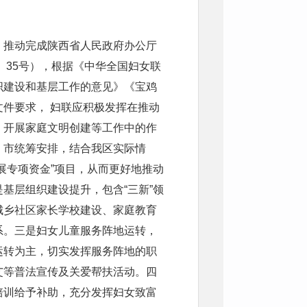
，推动完成陕西省人民政府办公厅
〕35号），根据《中华全国妇女联
织建设和基层工作的意见》《宝鸡
件要求， 妇联应积极发挥在推动
、开展家庭文明创建等工作中的作
、市统筹安排，结合我区实际情
展专项资金”项目，从而更好地推动
基层组织建设提升，包含“三新”领
城乡社区家长学校建设、家庭教育
系。三是妇女儿童服务阵地运转，
运转为主，切实发挥服务阵地的职
艾等普法宣传及关爱帮扶活动。四
培训给予补助，充分发挥妇女致富