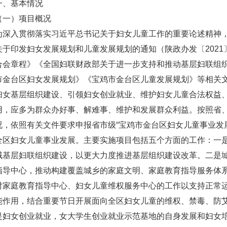
一、基本情况
（一）项目概况
为深入贯彻落实习近平总书记关于妇女儿童工作的重要论述精神
关于印发妇女发展规划和儿童发展规划的通知（陕政办发〔2021
合会章程》《全国妇联财政部关于进一步支持和推动基层妇联组
市金台区妇女发展规划》《宝鸡市金台区儿童发展规划》等相关文
妇女基层组织建设、引领妇女创业就业、维护妇女儿童合法权益
用，应多为群众办好事、解难事、维护和发展群众利益。按照省
况，依照有关文件要求申报省市级“宝鸡市金台区妇女儿童事业发
全区妇女儿童事业发展。主要实施项目包括五个方面的工作：一是
域基层妇联组织建设，以更大力度推进基层组织建设改革。二是
指导中心，推动构建覆盖城乡的家庭文明、家庭教育指导服务体
对家庭教育指导中心、妇女儿童维权服务中心的工作以支持正常
能作用，结合重要节日开展面向全区妇女儿童的维权、禁毒、防
是妇女创业就业，女大学生创业就业示范基地的自身发展和妇女