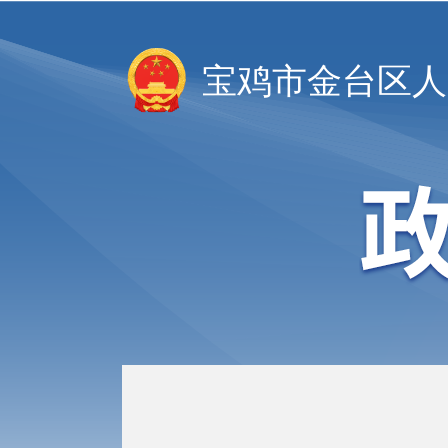
宝鸡市金台区人