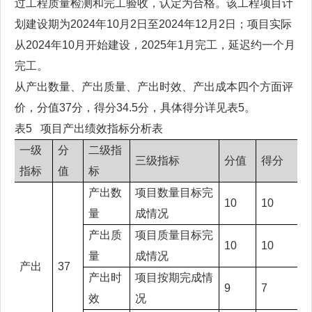
过工程质量检测和完工验收，认定为合格。该工程项目计
划建设期为2024年10月2日至2024年12月2日；项目实际
从2024年10月开始建设，2025年1月完工，延迟约一个月
完工。
从产出数量、产出质量、产出时效、产出成本四个方面评
价，分值37分，得分34.5分，具体得分详见表5。
表5 项目产出绩效指标分析表
一级
分
二级指
三级指标
分值
得分
指标
值
标
产出数
项目数量目标完
10
10
量
成情况
产出质
项目质量目标完
10
10
量
成情况
产出
37
产出时
项目按期完成情
9
7
效
况