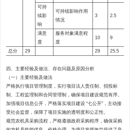
可持
可持续影响作用
续影
3
2.5
情况
响
满意
服务对象满意程
10
9
度
度
总分
29
29
25.5
四、主要经验及做法、存在问题及原因分析
（一）主要经验及做法
严格执行项目管理制度，实行项目法人责任制、招投标
制、工程监理制和合同管理制，确保项目建设规范有序。
加强项目信息公开，严格落实项目建设 “七公开”，主动接
受社会监督，保障了项目实施的透明度和公正性。
规范农机具采购流程，严格遵循政府采购程序，确保采购
的农机具性能优良、价格合理，为项目发挥效益提供了良