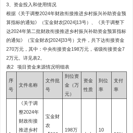
3、资金投入和使用情况
根据《关于调整2024年财政衔接推进乡村振兴补助资金预
算指标的通知》（宝金财农[2024]13号）、《关于调整下
达2024年第二批财政衔接推进乡村振兴补助资金预算指标
的通知》（宝金财农[2024]33号）文件，共下达衔接资金
270万元，其中：中央衔接资金198万元，省级衔接资金7
2万元。详见表2。
表2 项目资金来源情况明细表
到位资
序
文件批
资金
到位
支付
文件名称
金（万
号
号
性质
率
率
元）
《关于调
整2024年
宝金财
财政衔接
农
推进乡村
198万
10