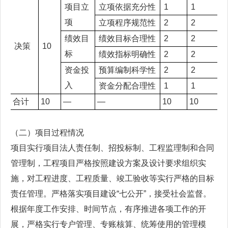
项目立
立项依据充分性
1
1
项
立项程序规范性
2
2
绩效目
绩效目标合理性
2
2
决策
10
标
绩效指标明确性
2
2
资金投
预算编制科学性
2
2
入
资金分配合理性
1
1
合计
10
—
—
10
10
（二）项目过程情况
项目实行项目法人责任制、招投标制、工程监理制和合同
管理制，工程项目严格按照建设方案及设计要求组织实
施，对工程进度、工程质量、竣工验收等实行严格的目标
责任管理。严格落实项目建设“七公开”，接受社会监督。
根据年度工作安排、时间节点，有序推进各项工作的开
展，严格实行专户管理、专账核算、统筹使用的管理模