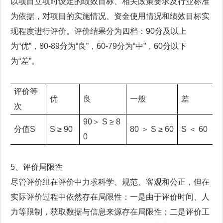
以项目立项时设定的绩效目标、相关政策要求及行业标准
为依据，对项目的实施情况、资金使用情况和绩效目标实
现程度进行评价。评价结果分为四档：90分及以上
为“优”，80-89分为“良”，60-79分为“中”，60分以下
为“差”。
评价等
优
良
一般
差
次
90＞ S ≥ 8
分值S
S ≥ 90
80 ＞ S ≥ 60
S ＜ 60
0
5、评价局限性
尽管评价组在评价中力求科学、规范、客观和公正，但在
实际评价过程中依然存在局限性：一是由于评价时间、人
力等限制，获取数据与信息来源存在局限性；二是评价工