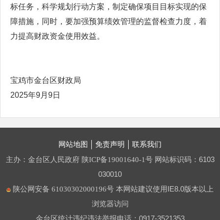
标任务，科学规划行动方案，制定确保项目目标实现的保
障措施，同时，要加强预算绩效管理的监督检查力度，着
力提高财政资金使用效益。
宝鸡市金台区财政局
2025年9月9日
网站地图
免责声明
联系我们
主办：金台区人民政府
网站标识码：6103
陕ICP备19001640-1号
030010
本网站建议使用IE8.0版本以上
陕公网安备 61030302000196号
浏览器访问
金台区统计违纪违法举报电话：0917-3521353