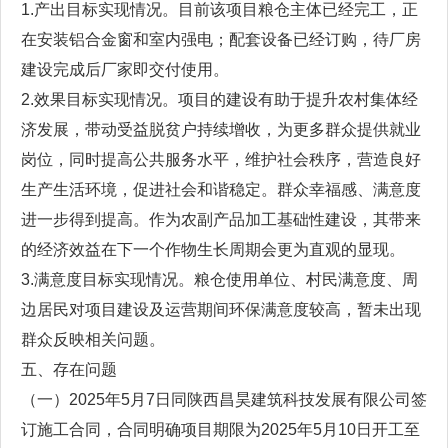
1.产出目标实现情况。目前该项目粮仓主体已经完工，正
在安装铝合金窗和室内强电；配套设备已经订购，待厂房
建设完成后厂家即交付使用。
2.效果目标实现情况。项目的建设有助于提升农村集体经
济发展，带动受益脱贫户持续增收，为更多群众提供就业
岗位，同时提高公共服务水平，维护社会秩序，营造良好
生产生活环境，促进社会和谐稳定。群众幸福感、满意度
进一步得到提高。作为农副产品加工基础性建设，其带来
的经济效益在下一个作物生长周期会更为直观的显现。
3.满意度目标实现情况。粮仓使用单位、村民满意度、周
边居民对项目建设及运营期间环保满意度较高，暂未出现
群众反映相关问题。
五、存在问题
（一）2025年5月7日同陕西昌昊建筑科技发展有限公司签
订施工合同，合同明确项目期限为2025年5月10日开工至