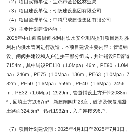
（2）项目实施单位：宝鸡市金台区林业局
（3）项目建设单位：朝扬建设集团有限公司
（4）项目监理单位：中科思成建设集团有限公司
（5）主要计划建设内容：
2025年中山西路街道胜利村饮水安全巩固提升项目是对胜
利村内供水管网进行改造，本项目建设主要内容：管道铺
设、闸阀井建设和入户连接三部分组成，共计铺设PE管道
7154m，其中铺设PE110（1.0Mpa）46m，PE90（1.0M
pa）246m，PE75（1.0Mpa）136m，PE63（1.0Mpa）7
82m，PE50（1.6Mpa）559m，PE40（1.6Mpa）2456
m，PE32（1.6Mpa）2929m，管道铺设土方开挖2088m
³，回填土方2067m³，新建闸阀井23座，破除及恢复混凝
土路面324.5m³，钻孔1932m，入户连接396户。
（7）项目计划建设期：2025年4月1日至2025年7月1日，