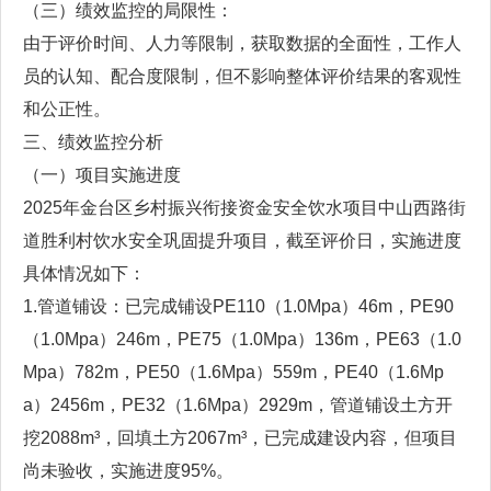
（三）绩效监控的局限性：
由于评价时间、人力等限制，获取数据的全面性，工作人
员的认知、配合度限制，但不影响整体评价结果的客观性
和公正性。
三、绩效监控分析
（一）项目实施进度
2025年金台区乡村振兴衔接资金安全饮水项目中山西路街
道胜利村饮水安全巩固提升项目，截至评价日，实施进度
具体情况如下：
1.管道铺设：已完成铺设PE110（1.0Mpa）46m，PE90
（1.0Mpa）246m，PE75（1.0Mpa）136m，PE63（1.0
Mpa）782m，PE50（1.6Mpa）559m，PE40（1.6Mp
a）2456m，PE32（1.6Mpa）2929m，管道铺设土方开
挖2088m³，回填土方2067m³，已完成建设内容，但项目
尚未验收，实施进度95%。