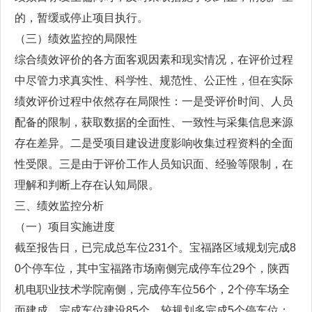
的，暂缓或停止项目执行。
（三）绩效监控的局限性
综合绩效评价的各方面客观因素和现实情况，在评价过程
中尽管力求真实性、科学性、规范性、公正性，但在实际
绩效评价过程中依然存在局限性：一是受评价时间、人员
配备的限制，获取数据的全面性、一致性与采集信息来源
存在差异。二是受项目建设进度影响收集过程资料的全面
性受限。三是由于评价工作人员知识面、经验等限制，在
理解和判断上存在认知局限。
三、绩效监控分析
（一）项目实施进度
截至报告日，已完成总车位231个。宝福路区域规划完成8
0个停车位，其中宝福路市场南侧完成停车位29个，陕西
机电职业技术学院南侧，完成停车位56个，2个停车场全
面建成，完成车位建设85个，较规划多完成5个停车位；