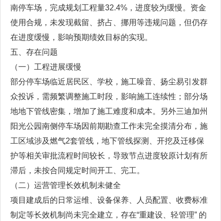
南停车场，完成规划工程量32.4%，进度较为缓慢。资金
使用合规，未发现截留、挤占、挪用等违规问题，但仍存
在进度缓慢，影响预期绩效目标的实现。
五、存在问题
（一）工程进展缓慢
部分停车场临近居民区、学校，施工噪音、扬尘易引发群
众投诉，需频繁调整施工时段，影响施工连续性；部分场
地地下管线密集，增加了施工难度和成本。另外三迪加州
阳光公园南侧停车场因前期勘查工作未完全摸清分布，施
工区域涉及燃气2套管线，地下管线探测、开挖及迁移保
护等相关审批流程时间较长，导致节点进度较原计划有所
滞后，未按合同规定时间开工、完工。
（二）运营管理长效机制未健全
项目建成后的日常运维、设备保养、人员配置、收费标准
制定等长效机制尚未完全建立，存在“重建设、轻管理” 的