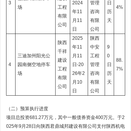
3
2024
管理
日
场
工程
4%
年11
咨询
历
有限
月11
有限
天
公司
日
公司
2025
陕西
陕西
年11
中安
9
千祥
三迪加州阳光公
月11
工程
0
建设
88.
4
园南侧空地停车
日-20
管理
日
工程
7%
场
26年2
咨询
历
有限
月10
有限
天
公司
日
公司
（二）预算执行进度
项目总投资681.27万元，其中一般债券资金400万元。于2
025年9月28日向陕西君鼎城邦建设有限公司支付陕西机电