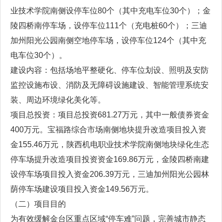
业技术学院南侧设停车位80个（其中充电车位30个）；金
陵四桥南停车场，设停车位111个（充电桩60个）；三迪
加州阳光公园南侧空地停车场，设停车位124个（其中充
电车位30个）。
建设内容：包括场地平整硬化、停车位划设、照明及安防
监控设施布设、消防及无障碍设施建设、智能管理系统安
装、周边环境绿化美化等。
项目总投资：项目总投资681.27万元，其中一般债券资金
400万元。宝福路综合市场南侧地块提升改造项目投入资
金155.46万元，陕西机电职业技术学院南侧地块绿化生态
停车场提升改造项目投资资金169.86万元，金陵四桥南建
设停车场项目投入资金206.39万元，三迪加州阳光公园林
荫停车场建设项目投入资金149.56万元。
（二）项目目的
为有效缓解金台区重点区域“停车难”问题，完善城市静态