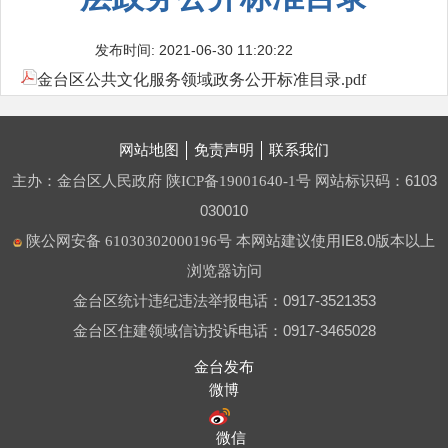
发布时间: 2021-06-30 11:20:22
金台区公共文化服务领域政务公开标准目录.pdf
网站地图
免责声明
联系我们
主办：金台区人民政府
网站标识码：6103
陕ICP备19001640-1号
030010
本网站建议使用IE8.0版本以上
陕公网安备 61030302000196号
浏览器访问
金台区统计违纪违法举报电话：0917-3521353
金台区住建领域信访投诉电话：0917-3465028
金台发布
微博
微信