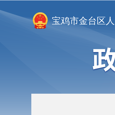
宝鸡市金台区人