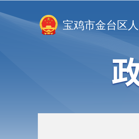
宝鸡市金台区人