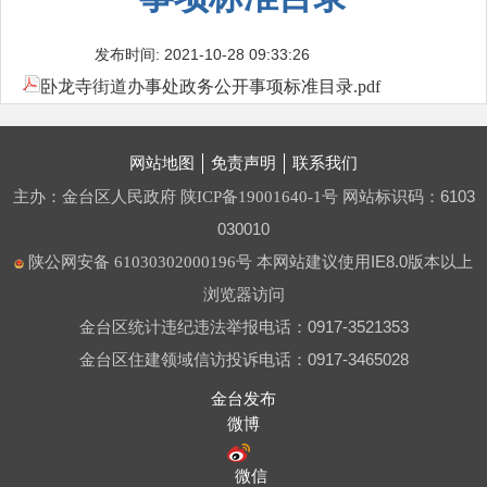
发布时间: 2021-10-28 09:33:26
卧龙寺街道办事处政务公开事项标准目录.pdf
网站地图
免责声明
联系我们
主办：金台区人民政府
网站标识码：6103
陕ICP备19001640-1号
030010
本网站建议使用IE8.0版本以上
陕公网安备 61030302000196号
浏览器访问
金台区统计违纪违法举报电话：0917-3521353
金台区住建领域信访投诉电话：0917-3465028
金台发布
微博
微信