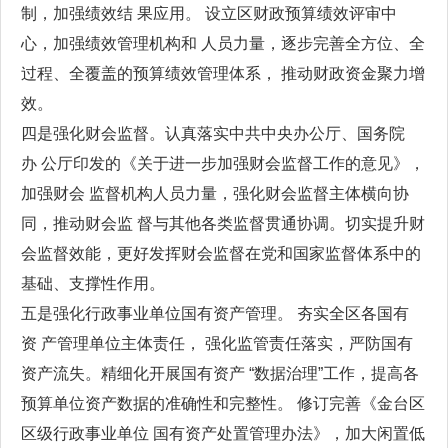
制，加强绩效结 果应用。 设立区财政预算绩效评审中
心，加强绩效管理机构和 人员力量，逐步完善全方位、全
过程、全覆盖的预算绩效管理体系， 推动财政资金聚力增
效。
四是强化财会监督。认真落实中共中央办公厅、国务院
办 公厅印发的《关于进一步加强财会监督工作的意见》，
加强财会 监督机构人员力量，强化财会监督主体横向协
同，推动财会监 督与其他各类监督贯通协调。切实提升财
会监督效能，更好发挥财会监督在党和国家监督体系中的
基础、支撑性作用。
五是强化行政事业单位国有资产管理。 夯实全区各国有
资 产管理单位主体责任， 强化监管责任落实，严防国有
资产流失。精细化开展国有资产 “数据治理”工作，提高各
预算单位资产数据的准确性和完整性。 修订完善《金台区
区级行政事业单位 国有资产处置管理办法》，加大闲置低