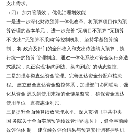
支出需求。
（四） 加力管绩效， 优化治理增效能
一是进一步深化财政预算一体化改革。将预算项目作为预
算管理的基本单元， 进一步完善 “无项目不预算”“无预算
不 支出”“无预算不采购”等控制机制。坚持零基预算编
制， 将 政府及部门的全部收入和支出依法纳入预算，执
行统一的预算 管理制度。通过一体化系统对资金实行穿透
式跟踪，真正实现“横向到边、纵向到底” 的动态监控。
二是加强各类直达资金管理。完善直达资金分配审核流
程。 建立健全直达资金监控体系，加强部门协同联动，强
化从资金 源头到使用末端的全链条监管， 确保资金直达
使用单位，直接惠企利民。
三是提升全面预算绩效管理水平。深入贯彻《中共中央
国 务院关于全面实施预算绩效管理的意见》，健全事前绩
效评估体 制， 建立绩效评价结果与预算安排调整挂钩机