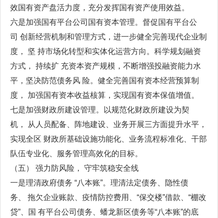
效国有资产盘活力度，充分发挥国有资产使用效益。
六是加强国有平台公司国有资本管理。督促国有平台公
司 创新经营机制和管理方式，进一步健全完善现代企业制
度， 坚 持市场化转型和实体化运营方向。科学规划融资
方式， 持续扩 充资本资产规模，不断增强投融资能力水
平，坚决防范债务风 险。健全完善国有资本经营预算制
度， 加强国有资本收益核算，实现国有资本保值增值。
七是加强财政所建设管理。以规范化财政所建设为契
机， 从人员配备、阵地建设、业务开展三方面提升水平，
实现全区 财政所基础设施功能化、业务流程标准化、干部
队伍专业化、服务管理高效化的目标。
（五） 强力防风险， 守牢筑稳安全线
一是理清政府债务 “八本账”。理清法定债务、隐性债
务、 拖欠企业账款、疫情防控费用、“保交楼”借款、“棚改
贷”、国 有平台公司债务、蟠龙新区债务等“八本账”的底