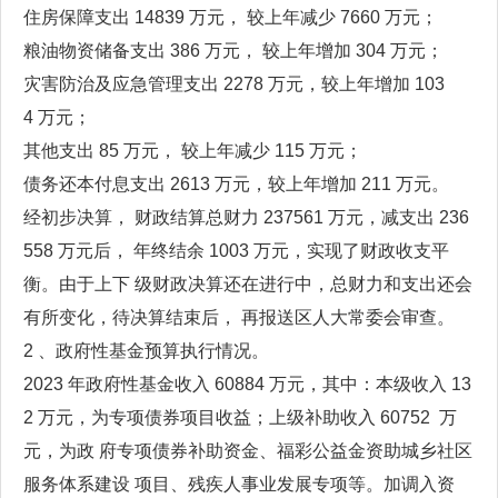
住房保障支出 14839 万元， 较上年减少 7660 万元；
粮油物资储备支出 386 万元， 较上年增加 304 万元；
灾害防治及应急管理支出 2278 万元，较上年增加 103
4 万元；
其他支出 85 万元， 较上年减少 115 万元；
债务还本付息支出 2613 万元，较上年增加 211 万元。
经初步决算， 财政结算总财力 237561 万元，减支出 236
558 万元后， 年终结余 1003 万元，实现了财政收支平
衡。由于上下 级财政决算还在进行中，总财力和支出还会
有所变化，待决算结束后， 再报送区人大常委会审查。
2 、政府性基金预算执行情况。
2023 年政府性基金收入 60884 万元，其中：本级收入 13
2 万元，为专项债券项目收益；上级补助收入 60752 万
元，为政 府专项债券补助资金、福彩公益金资助城乡社区
服务体系建设 项目、残疾人事业发展专项等。加调入资