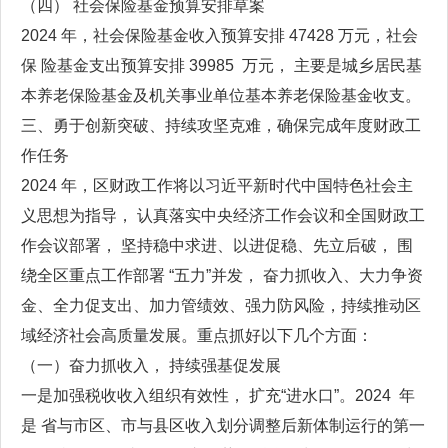
（四） 社会保险基金预算安排草案
2024 年，社会保险基金收入预算安排 47428 万元，社会
保 险基金支出预算安排 39985 万元， 主要是城乡居民基
本养老保险基金及机关事业单位基本养老保险基金收支。
三、勇于创新突破、持续攻坚克难，确保完成年度财政工
作任务
2024 年，区财政工作将以习近平新时代中国特色社会主
义思想为指导， 认真落实中央经济工作会议和全国财政工
作会议部署， 坚持稳中求进、以进促稳、先立后破， 围
绕全区重点工作部署 “五力”并发， 奋力抓收入、大力争资
金、全力促支出、加力管绩效、强力防风险，持续推动区
域经济社会高质量发展。重点抓好以下几个方面：
（一）奋力抓收入， 持续强基促发展
一是加强税收收入组织有效性， 扩充“进水口”。2024 年
是 省与市区、市与县区收入划分调整后新体制运行的第一