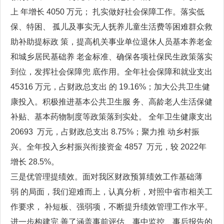
上 年增长 4050 万元； 扎实做好社会保障工作。落实低
保、特困、 孤儿及事实无人抚养儿童生活费等困难群众救
助补助提标政 策，提高机关事业单位退休人员基本养老金
和城乡居民基础养 老金标准、确保各项社保民生政策落实
到位，发挥社会保障兜 底作用。全年社会保障和就业支出
45316 万元，占财政总支出 的 19.16%；加大公共卫生健
康投入。积极推进基本公共卫生服 务、高龄老人生活保健
补贴、基本药物制度等政策落到实处。 全年卫生健康支出
20693 万元，占财政总支出 8.75%；聚力推 动乡村振
兴。全年投入乡村振兴衔接资金 4857 万元，较 2022年
增长 28.5%。
三是优管理提绩效。面对我区财政预算绩效工作基础薄
弱 的局面，我们迎难而上，认真分析，对照中省市相关工
作要求， 补短板、强弱项，不断提升绩效管理工作水平。
进一步构建完 善了涵盖事前评估、事中监控、事后报告的