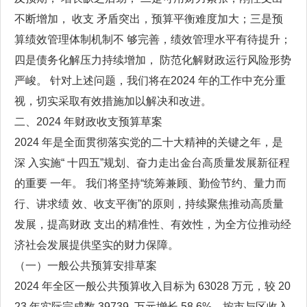
不断增加， 收支 矛盾突出，预算平衡难度加大；三是预
算绩效管理体制机制不 够完善，绩效管理水平有待提升；
四是债务化解压力持续增加， 防范化解财政运行风险形势
严峻。 针对上述问题，我们将在2024 年的工作中充分重
视，切实采取有效措施加以解决和改进。
二、2024 年财政收支预算草案
2024 年是全面贯彻落实党的二十大精神的关键之年，是
深 入实施“ 十四五”规划、奋力走出金台高质量发展新征程
的重要 一年。 我们将坚持“统筹兼顾、勤俭节约、量力而
行、讲求绩 效、收支平衡”的原则，持续聚焦推动高质量
发展，提高财政 支出的精准性、有效性，为全方位推动经
济社会发展提供坚实的财力保障。
（一）一般公共预算安排草案
2024 年全区一般公共预算收入目标为 63028 万元，较 20
23 年实际完成数 39739 万元增长 58.6%，按市与区收入