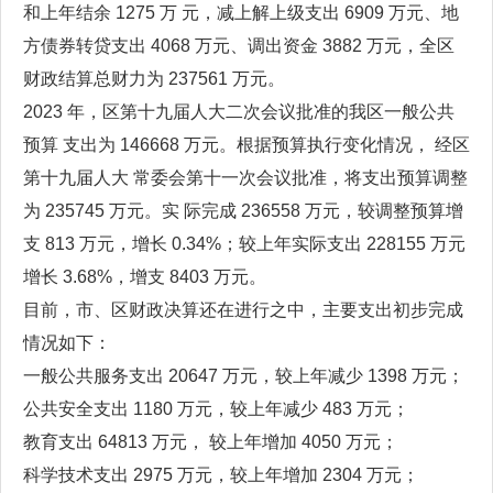
和上年结余 1275 万 元，减上解上级支出 6909 万元、地
方债券转贷支出 4068 万元、调出资金 3882 万元，全区
财政结算总财力为 237561 万元。
2023 年，区第十九届人大二次会议批准的我区一般公共
预算 支出为 146668 万元。根据预算执行变化情况， 经区
第十九届人大 常委会第十一次会议批准，将支出预算调整
为 235745 万元。实 际完成 236558 万元，较调整预算增
支 813 万元，增长 0.34%；较上年实际支出 228155 万元
增长 3.68%，增支 8403 万元。
目前，市、区财政决算还在进行之中，主要支出初步完成
情况如下：
一般公共服务支出 20647 万元，较上年减少 1398 万元；
公共安全支出 1180 万元，较上年减少 483 万元；
教育支出 64813 万元， 较上年增加 4050 万元；
科学技术支出 2975 万元，较上年增加 2304 万元；