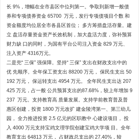
长 9%，增幅在全市县区中位列第一。争取到新增一般债
券和专项债券资金 65700 万元，发行专项债项目个数 和
资金额度均位居全市各县区首位； 多方筹措盘活存量。建
立 盘活存量资金资产长效机制，加大盘活力度，弥补预算
财力缺 口的同时，为国有平台公司注入资金 829 万元、
注入资产 4316万元。
二是兜“ 三保” 强保障。坚持“ 三保” 支出在财政支出中的
优 先顺序。全年保工资支出 88200 万元， 保民生支出 50
192 万元， 保运转支出 4954 万元。 全年民生支出达 207
425 万元，占一般 公共预算支出的87.68%，较上年增加 9
237 万元。支持教育高 质量发展。支持学前教育普及普
惠区创建，投资 1800 万元改扩 建金陵湾第一、第三幼儿
园， 全力推进投资 2.5 亿元的区职教中 心建设项目， 投
入 4000 万元支持宝鸡文理学院创建宝鸡大学项 目。全年
教育支出 64813 万元， 占财政总支出的 27.40%，较