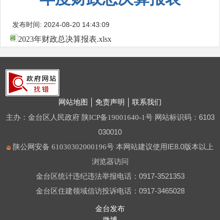
发布时间: 2024-08-20 14:43:09
2023年财政总决算报表.xlsx
网站地图
免责声明
联系我们
主办：金台区人民政府
网站标识码：6103
陕ICP备19001640-1号
030010
本网站建议使用IE8.0版本以上
陕公网安备 61030302000196号
浏览器访问
金台区统计违纪违法举报电话：0917-3521353
金台区住建领域信访投诉电话：0917-3465028
金台发布