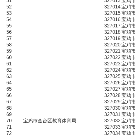
51
327013
宝鸡
52
327014
宝鸡
53
327015
宝鸡
54
327016
宝鸡
55
327017
宝鸡
56
327018
宝鸡
57
327019
宝鸡
58
327020
宝鸡
59
327021
宝鸡
60
327022
宝鸡
61
327023
宝鸡
62
327024
宝鸡
63
327025
宝鸡
64
327026
宝鸡
65
327027
宝鸡
66
327028
宝鸡
67
327029
宝鸡
68
327030
宝鸡
69
327031
宝鸡
70
宝鸡市金台区教育体育局
327032
宝鸡
71
327033
宝鸡
72
327034
宝鸡