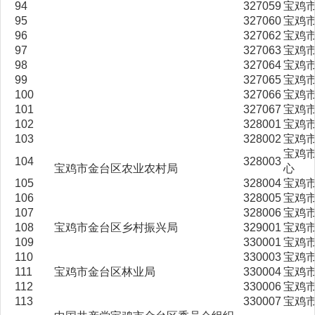
94
327059
宝鸡
95
327060
宝鸡
96
327062
宝鸡
97
327063
宝鸡
98
327064
宝鸡
99
327065
宝鸡
100
327066
宝鸡
101
327067
宝鸡
102
328001
宝鸡
103
328002
宝鸡
宝鸡
104
328003
宝鸡市金台区农业农村局
心
105
328004
宝鸡
106
328005
宝鸡
107
328006
宝鸡
108
宝鸡市金台区乡村振兴局
329001
宝鸡
109
330001
宝鸡
110
330003
宝鸡
111
宝鸡市金台区林业局
330004
宝鸡
112
330006
宝鸡
113
330007
宝鸡