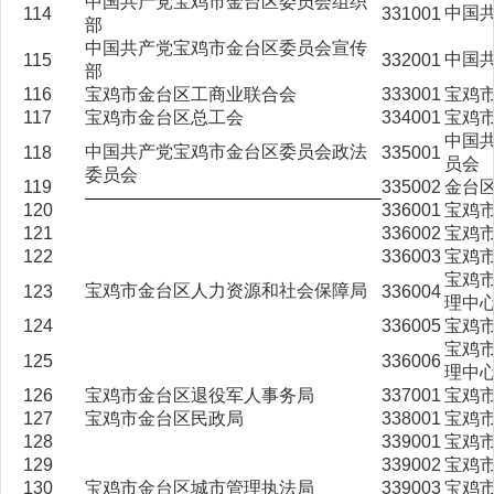
中国共产党宝鸡市金台区委员会组织
中国
114
331001
部
中国共产党宝鸡市金台区委员会宣传
中国
115
332001
部
116
宝鸡市金台区工商业联合会
333001
宝鸡
117
宝鸡市金台区总工会
334001
宝鸡
中国
中国共产党宝鸡市金台区委员会政法
118
335001
员会
委员会
119
335002
金台
120
336001
宝鸡
121
336002
宝鸡
122
336003
宝鸡
宝鸡
宝鸡市金台区人力资源和社会保障局
123
336004
理中
124
336005
宝鸡
宝鸡
125
336006
理中
126
宝鸡市金台区退役军人事务局
337001
宝鸡
127
宝鸡市金台区民政局
338001
宝鸡
128
339001
宝鸡
129
339002
宝鸡
130
宝鸡市金台区城市管理执法局
339003
宝鸡