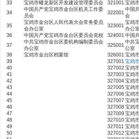
33
宝鸡市蟠龙新区开发建设管理委员会
321001
宝鸡
中国共产党宝鸡市金台区机关工作委
中国
34
322001
员会
会
宝鸡市金台区人民代表大会常务委员
宝鸡
35
323001
会办公室
办公
36
中国共产党宝鸡市金台区委员会党校
324001
中国
中共宝鸡市金台区委机构编制委员会
中共
37
325001
办公室
公室
38
宝鸡市金台区档案馆
326001
宝鸡
39
327001
宝鸡
40
327002
宝鸡
41
327003
宝鸡
42
327004
宝鸡
43
327005
宝鸡
44
327006
宝鸡
45
327007
宝鸡
46
327008
宝鸡
47
327009
宝鸡
48
327010
宝鸡
49
327011
宝鸡
50
327012
宝鸡