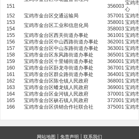
宝鸡
151
356003
心
152
宝鸡市金台区交通运输局
357001
宝鸡
153
358001
宝鸡
宝鸡市金台区工业和信息化局
154
358003
宝鸡
155
宝鸡市金台区西关街道办事处
361001
宝鸡
156
宝鸡市金台区中山西路街道办事处
362001
宝鸡
157
宝鸡市金台区中山东路街道办事处
363001
宝鸡
158
宝鸡市金台区东风路街道办事处
365001
宝鸡
159
宝鸡市金台区十里铺街道办事处
366001
宝鸡
160
宝鸡市金台区卧龙寺街道办事处
367001
宝鸡
161
宝鸡市金台区群众路街道办事处
364001
宝鸡
162
宝鸡市金台区陈仓镇人民政府
368001
宝鸡
163
宝鸡市金台区蟠龙镇人民政府
369001
宝鸡
164
宝鸡市金台区金河镇人民政府
370001
宝鸡
165
宝鸡市金台区硖石镇人民政府
372001
宝鸡
166
宝鸡市金台区供销合作社联合社
375001
宝鸡
网站地图
免责声明
联系我们