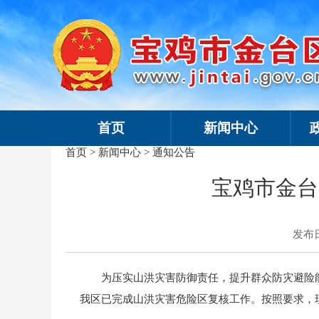
首页
新闻中心
首页
>
新闻中心
>
通知公告
宝鸡市金台
发布日期
为压实山洪灾害防御责任，提升群众防灾避险
我区已完成山洪灾害危险区复核工作。按照要求，现