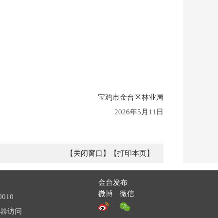
宝鸡市金台区林业局
2026年5月11日
【关闭窗口】
【打印本页】
金台发布
微博
微信
010
览器访问