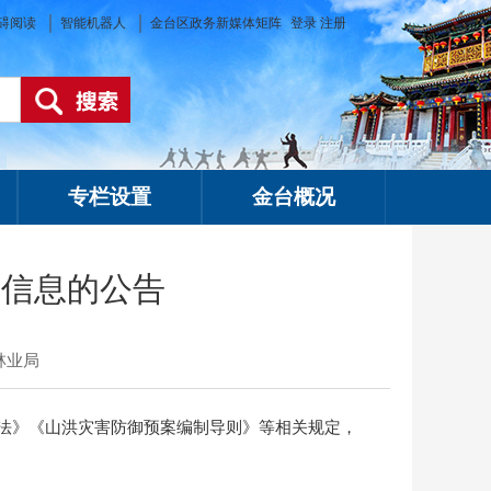
碍阅读
智能机器人
金台区政务新媒体矩阵
登录
注册
专栏设置
金台概况
关信息的公告
林业局
法》《山洪灾害防御预案编制导则》等相关规定，