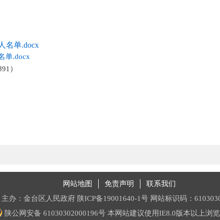
名单.docx
.docx
891）
网站地图
免责声明
联系我们
主办：金台区人民政府
陕ICP备19001640-1号
网站标识码：6103030
陕公网安备 61030302000196号
本网站建议使用IE8.0版本以上浏