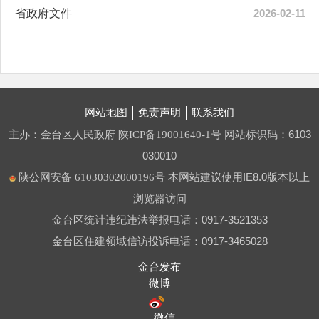
省政府文件
2026-02-11
网站地图
免责声明
联系我们
主办：金台区人民政府
网站标识码：6103
陕ICP备19001640-1号
030010
本网站建议使用IE8.0版本以上
陕公网安备 61030302000196号
浏览器访问
金台区统计违纪违法举报电话：0917-3521353
金台区住建领域信访投诉电话：0917-3465028
金台发布
微博
微信