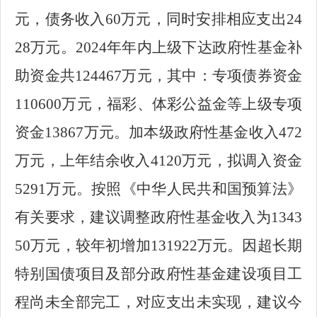
元，债务收入
60
万元，同时安排相应支出
24
28
万元。
2024
年年内上级下达政府性基金补
助资金共
124467
万元，其中：专项债券资金
110600
万元，福彩、体彩公益金等上级专项
资金
13867
万元。加本级政府性基金收入
472
万元，上年结余收入
4120
万元，拟调入资金
5291
万元。按照《中华人民共和国预算法》
有关要求，建议调整政府性基金收入为
1343
50
万元，较年初增加
131922
万元。因超长期
特别国债项目及部分政府性基金建设项目工
程尚未全部完工，对应支出未实现，建议今