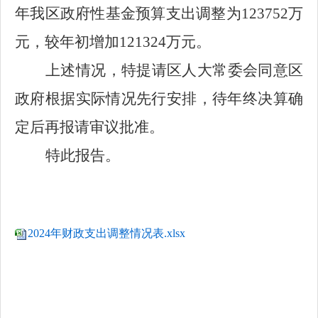
年我区政府性基金预算支出调整为
123752
万
元，较年初增加
121324
万元。
上述情况，特提请区人大常委会同意区
政府根据实际情况先行安排，待年终决算确
定后再报请审议批准。
特此报告。
2024年财政支出调整情况表.xlsx