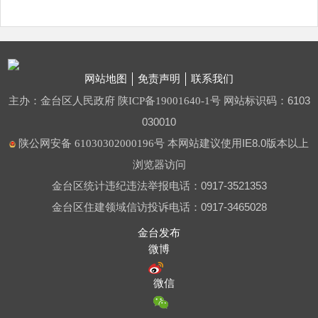
网站地图
免责声明
联系我们
主办：金台区人民政府
网站标识码：6103
陕ICP备19001640-1号
030010
本网站建议使用IE8.0版本以上
陕公网安备 61030302000196号
浏览器访问
金台区统计违纪违法举报电话：0917-3521353
金台区住建领域信访投诉电话：0917-3465028
金台发布
微博
微信