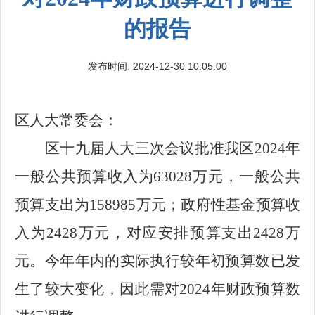
的报告
发布时间: 2024-12-30 10:05:00
区人大常委会：
区十九届人大三次会议批准我区
2024
年
一般公共预算收入为
63028
万元，一般公共
预算支出为
158985
万元；政府性基金预算收
入为
2428
万元，对应安排预算支出
2428
万
元。今年年内的实际执行较年初预算数已发
生了较大变化，因此需对
2024
年财政预算数