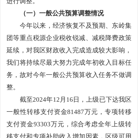
进行调整。
（一）
一般公共预算调整
情况
今年以来，经济恢复不及预期、东岭集
团等重点税源企业税收锐减、减税降费政策
延续，对我区财政收入完成造成较大影响，
我们将持续尽最大努力完成年初收入目标任
务，故对今年一般公共预算收入任务不做调
整。
截至
2024
年
12
月
16
日，上级已下达我区
一般性转移支付资金
81487
万元，专项转移
支付资金
93303
万元，综合考虑全年上级转
移支付和专项补助收入增加因素，区级可用