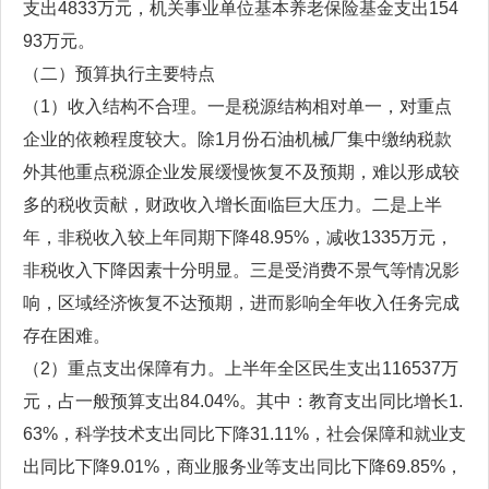
支出4833万元，机关事业单位基本养老保险基金支出154
93万元。
（二）预算执行主要特点
（1）收入结构不合理。一是税源结构相对单一，对重点
企业的依赖程度较大。除1月份石油机械厂集中缴纳税款
外其他重点税源企业发展缓慢恢复不及预期，难以形成较
多的税收贡献，财政收入增长面临巨大压力。二是上半
年，非税收入较上年同期下降48.95%，减收1335万元，
非税收入下降因素十分明显。三是受消费不景气等情况影
响，区域经济恢复不达预期，进而影响全年收入任务完成
存在困难。
（2）重点支出保障有力。上半年全区民生支出116537万
元，占一般预算支出84.04%。其中：教育支出同比增长1.
63%，科学技术支出同比下降31.11%，社会保障和就业支
出同比下降9.01%，商业服务业等支出同比下降69.85%，