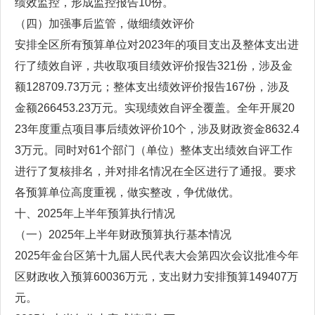
绩效监控，形成监控报告10份。
（四）加强事后监管，做细绩效评价
安排全区所有预算单位对2023年的项目支出及整体支出进
行了绩效自评，共收取项目绩效评价报告321份，涉及金
额128709.73万元；整体支出绩效评价报告167份，涉及
金额266453.23万元。实现绩效自评全覆盖。全年开展20
23年度重点项目事后绩效评价10个，涉及财政资金8632.4
3万元。同时对61个部门（单位）整体支出绩效自评工作
进行了复核排名，并对排名情况在全区进行了通报。要求
各预算单位高度重视，做实整改，争优做优。
十、2025年上半年预算执行情况
（一）2025年上半年财政预算执行基本情况
2025年金台区第十九届人民代表大会第四次会议批准今年
区财政收入预算60036万元，支出财力安排预算149407万
元。