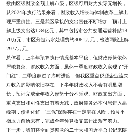
数由区级财政全额上解市级，区级可用财力实际无增长，
从2024年执行结果来看，财政收入增长与体制改革上解出
现严重倒挂。三是我区承接的支出责任不断增加，预计上
解上级支出达1.34亿元，其中包括市公共交通运营补贴18
70万元，市区分担污水处理费约3081万元，检法两院上解
2977万元。
总体看，上半年预算执行情况基本平稳，但财政形势依然
严峻复杂。财政收入方面，虽然一季度财政收入实现了“开
门红”，二季度超过了序时进度，但我区重点税源企业流失
对收入的影响依旧存在，下半年财政收入不会有明显增
长，预计完成全年收入形势十分不乐观。财政支出方面，
重点支出和刚性支出有增无减，政府债务还本付息进入高
峰期，债务化解、“三保”保障存在一定潜在风险，预算平
衡压力前所未有，完成全年预算收支需付出艰辛努力。
下一步，我们将全面贯彻党的二十大和习近平总书记来陕