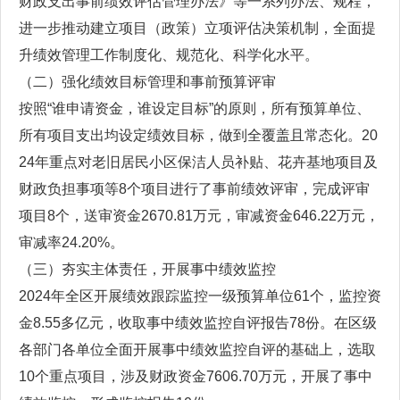
财政支出事前绩效评估管理办法》等一系列办法、规程，
进一步推动建立项目（政策）立项评估决策机制，全面提
升绩效管理工作制度化、规范化、科学化水平。
（二）强化绩效目标管理和事前预算评审
按照“谁申请资金，谁设定目标”的原则，所有预算单位、
所有项目支出均设定绩效目标，做到全覆盖且常态化。20
24年重点对老旧居民小区保洁人员补贴、花卉基地项目及
财政负担事项等8个项目进行了事前绩效评审，完成评审
项目8个，送审资金2670.81万元，审减资金646.22万元，
审减率24.20%。
（三）夯实主体责任，开展事中绩效监控
2024年全区开展绩效跟踪监控一级预算单位61个，监控资
金8.55多亿元，收取事中绩效监控自评报告78份。在区级
各部门各单位全面开展事中绩效监控自评的基础上，选取
10个重点项目，涉及财政资金7606.70万元，开展了事中