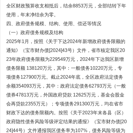
全区财政预算收支相抵后，结余8853万元，全部结转下年
使用，年末净结余为零。
四、政府债务规模、结构、使用、偿还等情况
（一）政府债务规模及结构
2025年1月，按照《关于下达2024年新增政府债务限额的
通知》（宝市财办债[2024]43号）文件，省市核定我区20
23年政府债务限额为229549万元，2024年下达我区新增
债务限额 138120万元，其中：一般债务10220万元，专
项债务127900万元。截止2024年底，全区政府法定债务
余额354093万元，其中：政府法定债务62793万元（一般
债券47813万元，外国政府贷款 12625万元，基金会股金
会再贷款2355万元）；专项债务291300万元，均在省市
财政下达的债务限额内。按照《关于2023年末各县（区）
政府隐性债务风险等级评定结果的通报》（宝市财办债[20
24]44号）文件通报我区债务率为107%，债务风险等级为