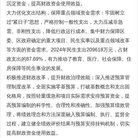
沉淀资金，提高财政资金使用效益。
大力优化支出结构，保障重点领域资金需求：牢固树立
过“紧日子”思想，严格控制一般性支出，大力压减非急
需、非刚性支出，降低行政运行成本。集中财力保障区
委、区政府确定的重大项目、民生实事以及重点领域改革
等方面的资金需求。2024年民生支出209618万元，占财
政支出的87.69%，有力推动了教育、医疗、社会保障、住
房保障等民生事业的发展。
积极推进财政改革，提升财政治理效能：深入推进预算管
理制度改革，全面实施零基预算，打破基数概念和支出固
化格局，按照轻重缓急和项目实际需求安排预算资金，提
高预算编制的科学性、合理性和准确性。加强预算绩效管
理，将绩效理念和方法深度融入预算编制、执行、监督全
过程，建立健全绩效评价结果与预算安排挂钩机制，切实
提高财政资金使用效益。