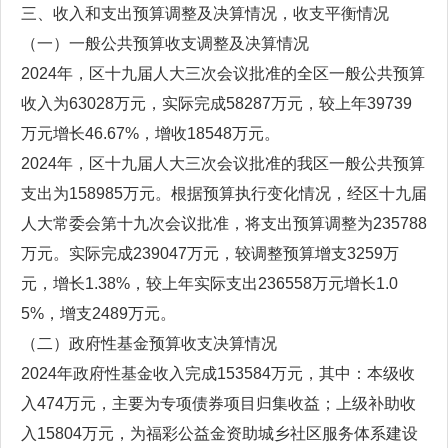
三、收入和支出预算调整及决算情况，收支平衡情况
（一）一般公共预算收支调整及决算情况
2024年，区十九届人大三次会议批准的全区一般公共预算
收入为63028万元，实际完成58287万元，较上年39739
万元增长46.67%，增收18548万元。
2024年，区十九届人大三次会议批准的我区一般公共预算
支出为158985万元。根据预算执行变化情况，经区十九届
人大常委会第十九次会议批准，将支出预算调整为235788
万元。实际完成239047万元，较调整预算增支3259万
元，增长1.38%，较上年实际支出236558万元增长1.0
5%，增支2489万元。
（二）政府性基金预算收支决算情况
2024年政府性基金收入完成153584万元，其中：本级收
入474万元，主要为专项债券项目归集收益；上级补助收
入15804万元，为福彩公益金资助城乡社区服务体系建设