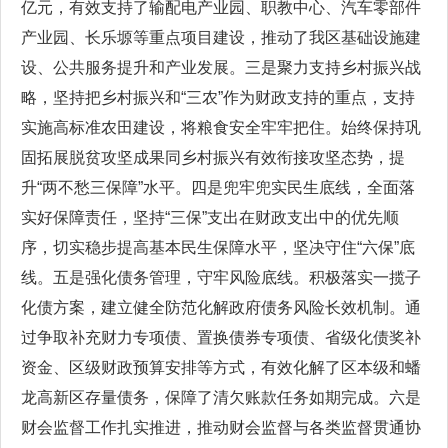
亿元，有效支持了输配电产业园、职教中心、汽车零部件
产业园、长乐塬等重点项目建设，推动了我区基础设施建
设、公共服务提升和产业发展。三是聚力支持乡村振兴战
略，坚持把乡村振兴和“三农”作为财政支持的重点，支持
实施高标准农田建设，将粮食安全牢牢把住。始终保持巩
固拓展脱贫攻坚成果同乡村振兴有效衔接攻坚态势，提
升“两不愁三保障”水平。四是兜牢兜实民生底线，全面落
实好保障责任，坚持“三保”支出在财政支出中的优先顺
序，切实稳步提高基本民生保障水平，坚决守住“六保”底
线。五是强化债务管理，守牢风险底线。积极落实一揽子
化债方案，建立健全防范化解政府债务风险长效机制。通
过争取补充财力专项债、置换债券专项债、省级化债奖补
资金、区级财政预算安排等方式，有效化解了区本级和蟠
龙高新区存量债务，保障了清欠账款任务如期完成。六是
财会监督工作扎实推进，推动财会监督与各类监督贯通协