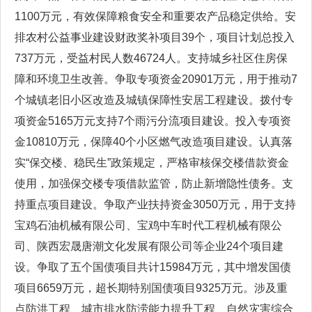
1100万元，有效保障粮食安全和重要农产品稳定供给。安
排农村公益事业建设财政奖补项目39个，项目计划总投入
737万元，受益村民人数46724人。支持城乡社区住房保
障和环境卫生改善。争取专项资金20901万元，用于推动7
个城镇老旧小区改造及城镇保障性安居工程建设。拨付专
项资金5165万元支持7个雨污分流项目建设。投入专项资
金10810万元，保障40个小区燃气改造项目建设。认真落
实“保交楼、稳民生”政策规定，严格审核保交楼借款资金
使用，加强保交楼专项借款监管，防止新增隐性债务。支
持重点项目建设。争取产业扶持资金3050万元，用于支持
宝鸡石油机械有限公司、宝鸡中车时代工程机械有限公
司、陕西宏晟唐潮文化发展有限公司等企业24个项目建
设。争取了五个国债项目共计15984万元，其中增发国债
项目6659万元，超长期特别国债项目9325万元。涉及重
点防洪工程、城市排水防涝能力提升工程、自然灾害综合