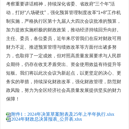
考察重要讲话精神，持续深化省委、省政府“三个年”活
动，打好“八场硬仗”，强化预算管理制度改革“1+8”工作机
制实施，严格执行区第十九届人大四次会议批准的预算，
加力提效实施积极的财政政策，推动经济持续回升向好。
主任、委员，各位委员，近年来尽管我们在应对财政可用
财力不足、推进预算管理与绩效改革等方面付出诸多努
力，也取得了一定成效，但对照高质量发展要求与人民群
众期待，仍存在收支矛盾突出、资金使用效益有待提升等
短板。我们将以此次会议为新起点，以更坚定的决心、更
务实的举措，持续深化财政改革，强化财政管理，防范财
政风险，努力为全区经济社会高质量发展提供坚实的财力
保障！
附件1：2024年决算草案附表及25年上半年执行.xlsx
2024年财政总决算报表_公开表.xlsx