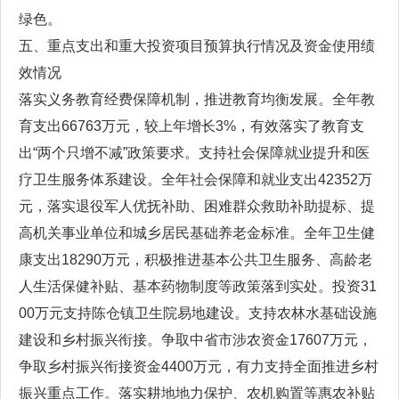
绿色。
五、重点支出和重大投资项目预算执行情况及资金使用绩
效情况
落实义务教育经费保障机制，推进教育均衡发展。全年教
育支出66763万元，较上年增长3%，有效落实了教育支
出“两个只增不减”政策要求。支持社会保障就业提升和医
疗卫生服务体系建设。全年社会保障和就业支出42352万
元，落实退役军人优抚补助、困难群众救助补助提标、提
高机关事业单位和城乡居民基础养老金标准。全年卫生健
康支出18290万元，积极推进基本公共卫生服务、高龄老
人生活保健补贴、基本药物制度等政策落到实处。投资31
00万元支持陈仓镇卫生院易地建设。支持农林水基础设施
建设和乡村振兴衔接。争取中省市涉农资金17607万元，
争取乡村振兴衔接资金4400万元，有力支持全面推进乡村
振兴重点工作。落实耕地地力保护、农机购置等惠农补贴