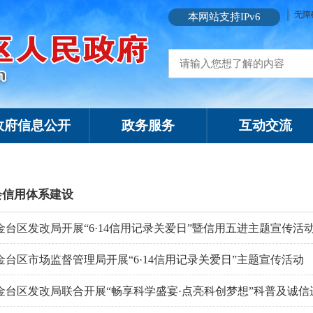
无障
本网站支持IPv6
政府信息公开
政务服务
互动交流
会信用体系建设
金台区发改局开展“6·14信用记录关爱日”暨信用五进主题宣传活
金台区市场监督管理局开展“6·14信用记录关爱日”主题宣传活动
金台区发改局联合开展“畅享科学盛宴·点亮科创梦想”科普及诚信