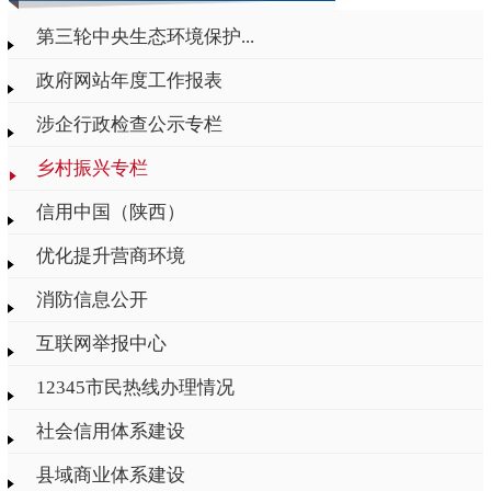
第三轮中央生态环境保护...
政府网站年度工作报表
涉企行政检查公示专栏
乡村振兴专栏
信用中国（陕西）
优化提升营商环境
消防信息公开
互联网举报中心
12345市民热线办理情况
社会信用体系建设
县域商业体系建设