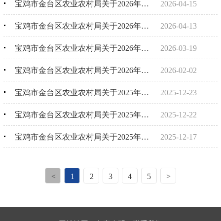
宝鸡市金台区农业农村局关于2026年4月新增第二批次监测对象情况的公告
2026-04-15
宝鸡市金台区农业农村局关于2026年4月新增第一批次监测对象情况的公告
2026-04-13
宝鸡市金台区农业农村局关于2026年3月新增监测对象情况的公告
2026-03-19
宝鸡市金台区农业农村局关于2026年2月新增监测对象情况的公告
2026-02-02
宝鸡市金台区农业农村局关于2025年12月第二批新增监测对象情况的公告
2025-12-23
宝鸡市金台区农业农村局关于2025年12月第二批监测对象风险消除情况的公告
2025-12-22
宝鸡市金台区农业农村局关于2025年12月第一批新增监测对象情况的公告
2025-12-17
<
1
2
3
4
5
>