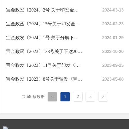
宝金政发〔2024〕2号 关于印发金台区节能减排综合工作实施方案（2023-2025）的通知
2024-03-13
宝金政函〔2024〕15号关于印发金台区重污染天气应急预案的通知
2024-02-23
宝金政发〔2024〕1号 关于分解下达2024年区政府工作报告及民生实事项目重点任务...
2024-01-29
宝金政函〔2023〕138号关于下达2023年度耕地保护责任目标任务的通知
2023-10-20
宝金政发〔2023〕11号关于印发《宝鸡市金台区人民政府森林禁火令》的通知
2023-09-25
宝金政发〔2023〕8号关于转发《宝鸡市病媒生物预防控制管理办法》的通知
2023-05-08
共 58 条数据
<
1
2
3
>