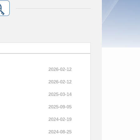
2026-02-12
2026-02-12
2025-03-14
2025-09-05
2024-02-19
2024-08-25