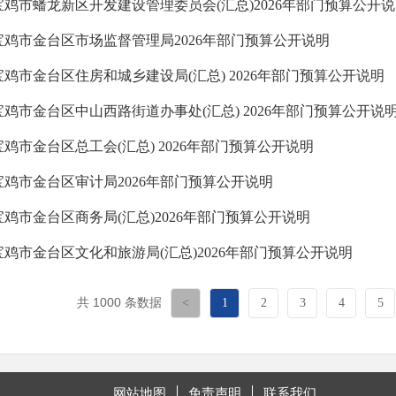
宝鸡市蟠龙新区开发建设管理委员会(汇总)2026年部门预算公开
宝鸡市金台区市场监督管理局2026年部门预算公开说明
宝鸡市金台区住房和城乡建设局(汇总) 2026年部门预算公开说明
宝鸡市金台区中山西路街道办事处(汇总) 2026年部门预算公开说
宝鸡市金台区总工会(汇总) 2026年部门预算公开说明
宝鸡市金台区审计局2026年部门预算公开说明
宝鸡市金台区商务局(汇总)2026年部门预算公开说明
宝鸡市金台区文化和旅游局(汇总)2026年部门预算公开说明
共 1000 条数据
<
1
2
3
4
5
网站地图
免责声明
联系我们