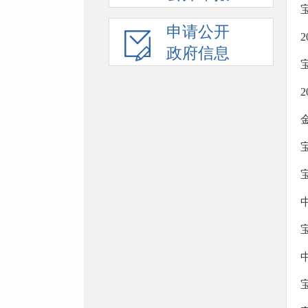
申请公开
政府信息