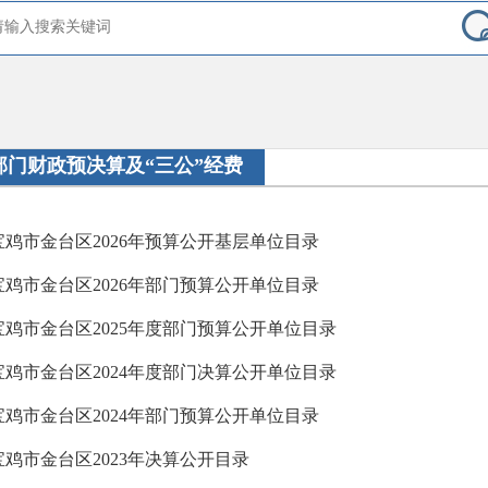
部门财政预决算及“三公”经费
宝鸡市金台区2026年预算公开基层单位目录
宝鸡市金台区2026年部门预算公开单位目录
宝鸡市金台区2025年度部门预算公开单位目录
宝鸡市金台区2024年度部门决算公开单位目录
宝鸡市金台区2024年部门预算公开单位目录
宝鸡市金台区2023年决算公开目录