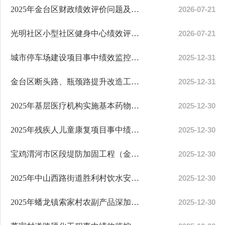
2025年金台区财政绩效评价问题及整改情况公开公示
2026-07-21
光明社区小型社区健身中心绩效评价报告
2026-07-21
城市停车场建设项目事中绩效监控报告
2025-12-31
金台区断头路、瓶颈路提升改造工程事中绩效监控报告
2025-12-31
2025年基层医疗机构实施基本药物制度项目事中绩效监控报告
2025-12-30
2025年残疾人儿童康复项目事中绩效监控报告
2025-12-30
宝鸡渭河市区段堤防加固工程（金台区-龙丰退水渠至金陈分界段）项目事中绩效监控报告
2025-12-30
2025年中山西路街道胜利村饮水安全巩固提升项目事中绩效监控报告
2025-12-30
2025年蟠龙镇索家村农副产品深加工粮仓建设项目事中绩效监控报告
2025-12-30