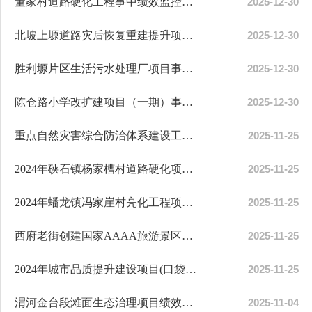
董家村道路硬化工程事中绩效监控报告
2025-12-30
北坡上塬道路灾后恢复重建提升项目事中绩效监控报告
2025-12-30
胜利塬片区生活污水处理厂项目事中绩效监控报告
2025-12-30
陈仓路小学改扩建项目（一期）事中绩效监控报告
2025-12-30
重点自然灾害综合防治体系建设工程绩效评价报告
2025-11-25
2024年硖石镇杨家槽村道路硬化项目事后绩效评价报告
2025-11-25
2024年蟠龙镇冯家崖村亮化工程项目事后绩效评价报告
2025-11-25
西府老街创建国家AAAA旅游景区提升改造项目事后绩效评价报告
2025-11-25
2024年城市品质提升建设项目(口袋公园建设)事后绩效评价报告
2025-11-25
渭河金台段滩面生态治理项目绩效评价报告
2025-11-04