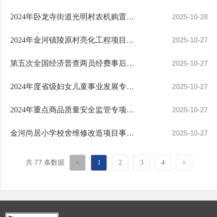
2024年卧龙寺街道光明村农机购置及农库房建设项目绩效评价报告
2025-10-28
2024年金河镇陵原村亮化工程项目事后绩效评价报告
2025-10-27
第五次全国经济普查两员经费事后绩效评价报告
2025-10-27
2024年度省级妇女儿童事业发展专项经费预算项目事后绩效评价报告
2025-10-27
2024年重点商品质量安全监管专项资金（食品）事后绩效评价报告
2025-10-27
金河尚居小学校舍维修改造项目事后绩效评价报告
2025-10-27
共 77 条数据
<
1
2
3
4
>